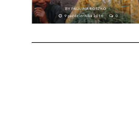
BY
PAULINA ROSZKO
9 października 2016
0