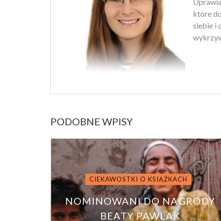
Uprawiam
które d
siebie i
wykrzyw
PODOBNE WPISY
CIEKAWOSTKI O KSIĄŻKACH
NOMINOWANI DO NAGRODY
BEATY PAWLAK