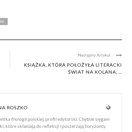
LNE
Następny Artykul
KSIĄŻKA, KTÓRA POŁOŻYŁA LITERACKI
ŚWIAT NA KOLANA, ...
NA ROSZKO
tka filologii polskiej, profil edytorski. Chętnie sięgam
ki, które skłaniają do refleksji i poszerzają horyzonty.