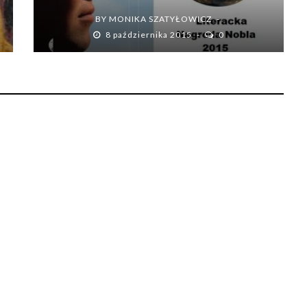
BY
MONIKA SZATYŁOWICZ
8 października 2015
0