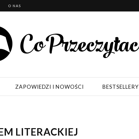
T
O NAS
ZAPOWIEDZI I NOWOŚCI
BESTSELLERY
EM LITERACKIEJ