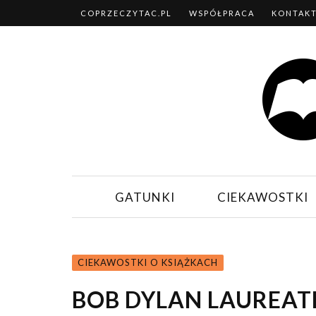
COPRZECZYTAC.PL
WSPÓŁPRACA
KONTAK
GATUNKI
CIEKAWOSTKI
CIEKAWOSTKI O KSIĄŻKACH
BOB DYLAN LAUREAT