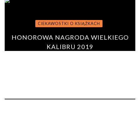
CIEKAWOSTKI O KSIĄŻKACH
HONOROWA NAGRODA WIELKIEGO
KALIBRU 2019
BY
PAULINA ROSZKO
12 kwietnia 2019
0