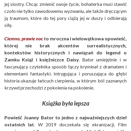
jej siostry. Chcąc zmienić swoje życie, bohaterka musi stawić
czoło nie tylko zawodowemu wyzwaniu, ale także dręczącym
ją traumom, które do tej pory ciążą jej w duszy i odbierają
siłę.
Ciemno, prawie noc
to mroczna i wielowątkowa opowieść,
której nie brak akcentów surrealistycznych,
kontekstów historycznych i nawiązań do legend o
Zamku Książ i księżniczce Daisy
. Bator umiejętnie i w
fascynujący czytelnika sposób łączy kryminał z dramatem i
elementami fantastyki. Intrygująca i poruszająca do głębi
historia ukazuje łańcuch cierpienia, w którym ból zaznanych
krzywd przechodzi z pokolenia na pokolenie.
Książka była lepsza
Powieść Joanny Bator to jedno z najważniejszych dzieł
ostatnich lat
. W 2019 doczekała się ekranizacji. Film