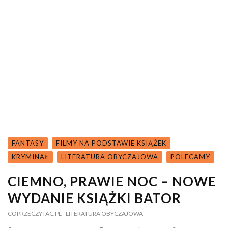
FANTASY
FILMY NA PODSTAWIE KSIĄŻEK
KRYMINAŁ
LITERATURA OBYCZAJOWA
POLECAMY
CIEMNO, PRAWIE NOC – NOWE
WYDANIE KSIĄŻKI BATOR
COPRZECZYTAC.PL
- LITERATURA OBYCZAJOWA