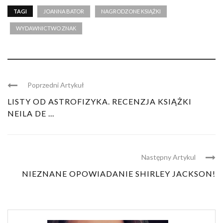
TAGI
JOANNA BATOR
NAGRODZONE KSIĄŻKI
WYDAWNICTWO ZNAK
Poprzedni Artykuł
LISTY OD ASTROFIZYKA. RECENZJA KSIĄŻKI
NEILA DE ...
Następny Artykul
NIEZNANE OPOWIADANIE SHIRLEY JACKSON!