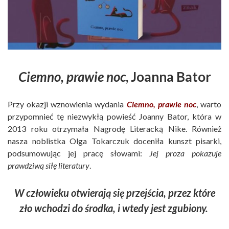
Ciemno, prawie noc
, Joanna Bator
Przy okazji wznowienia wydania
Ciemno, prawie noc
, warto
przypomnieć tę niezwykłą powieść Joanny Bator, która w
2013 roku otrzymała Nagrodę Literacką Nike. Również
nasza noblistka Olga Tokarczuk doceniła kunszt pisarki,
podsumowując jej pracę słowami:
Jej proza pokazuje
prawdziwą siłę literatury
.
W człowieku otwierają się przejścia, przez które
zło wchodzi do środka, i wtedy jest zgubiony.