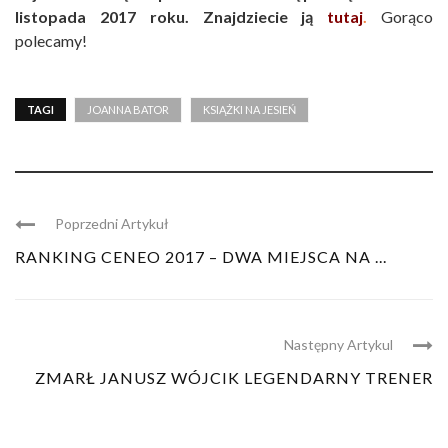
listopada 2017 roku. Znajdziecie ją
tutaj
.
Gorąco
polecamy!
TAGI
JOANNA BATOR
KSIĄŻKI NA JESIEŃ
Poprzedni Artykuł
RANKING CENEO 2017 – DWA MIEJSCA NA ...
Następny Artykul
ZMARŁ JANUSZ WÓJCIK LEGENDARNY TRENER