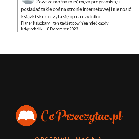
Zawsze można mieć męża programistę i
posiadać takie coś na stronie internetowej i nie nosić
książki skoro czyta się np na czytniku.
Planer Książkary – ten gadżet powinien mieć każdy
książkoholik!
·
8 December 2023