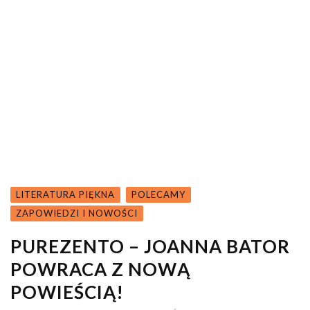
LITERATURA PIĘKNA
POLECAMY
ZAPOWIEDZI I NOWOŚCI
PUREZENTO – JOANNA BATOR
POWRACA Z NOWĄ
POWIEŚCIĄ!