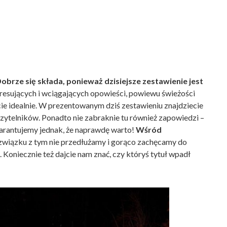
obrze się składa, ponieważ dzisiejsze zestawienie jest
eresujących i wciągających opowieści, powiewu świeżości
iście idealnie. W prezentowanym dziś zestawieniu znajdziecie
 czytelników. Ponadto nie zabraknie tu również zapowiedzi –
warantujemy jednak, że naprawdę warto!
Wśród
wiązku z tym nie przedłużamy i gorąco zachęcamy do
 Koniecznie też dajcie nam znać, czy któryś tytuł wpadł