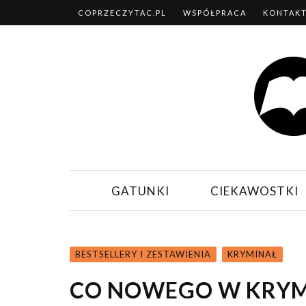
COPRZECZYTAC.PL
WSPÓŁPRACA
KONTAK
GATUNKI
CIEKAWOSTKI
BESTSELLERY I ZESTAWIENIA
KRYMINAŁ
CO NOWEGO W KRYM