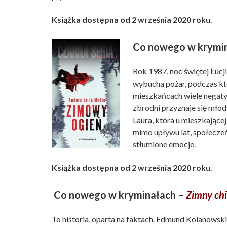
Książka dostępna od 2 września 2020 roku.
Co nowego w krymi
Rok 1987, noc świętej Łucj
wybucha pożar, podczas kt
mieszkańcach wiele negaty
zbrodni przyznaje się młod
Laura, która u mieszkającej
mimo upływu lat, społecze
stłumione emocje.
Książka dostępna od 2 września 2020 roku.
Co nowego w kryminałach –
Zimny chi
To historia, oparta na faktach. Edmund Kolanowsk