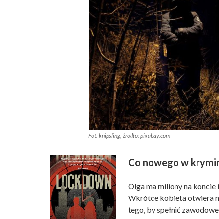
Fot. knipsling, źródło: pixabay.com
Co nowego w krymi
Olga ma miliony na koncie 
Wkrótce kobieta otwiera n
tego, by spełnić zawodowe