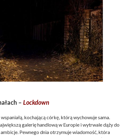
nałach –
Lockdown
i wspaniałą, kochającą córkę, którą wychowuje sama.
ajwiększą galerię handlową w Europie i wytrwale dąży do
 ambicje. Pewnego dnia otrzymuje wiadomość, która