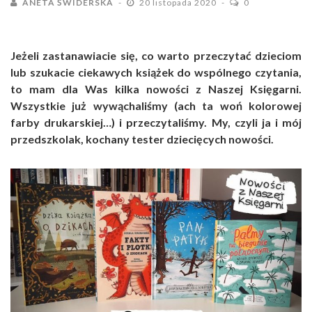
ANETA ŚWIDERSKA
20 listopada 2020
0
Jeżeli zastanawiacie się, co warto przeczytać dzieciom
lub szukacie ciekawych książek do wspólnego czytania,
to mam dla Was kilka nowości z Naszej Księgarni.
Wszystkie już wywąchaliśmy (ach ta woń kolorowej
farby drukarskiej…) i przeczytaliśmy. My, czyli ja i mój
przedszkolak, kochany tester dziecięcych nowości.