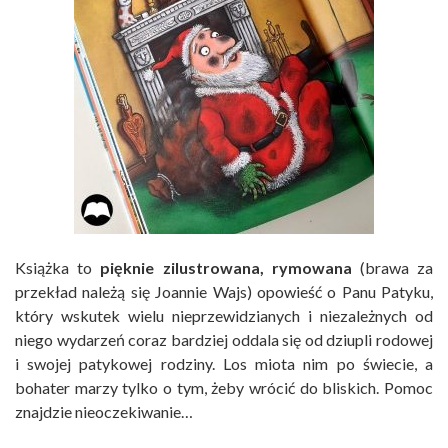
Książka to
pięknie zilustrowana, rymowana
(brawa za
przekład należą się Joannie Wajs) opowieść o Panu Patyku,
który wskutek wielu nieprzewidzianych i niezależnych od
niego wydarzeń coraz bardziej oddala się od dziupli rodowej
i swojej patykowej rodziny. Los miota nim po świecie, a
bohater marzy tylko o tym, żeby wrócić do bliskich. Pomoc
znajdzie nieoczekiwanie…