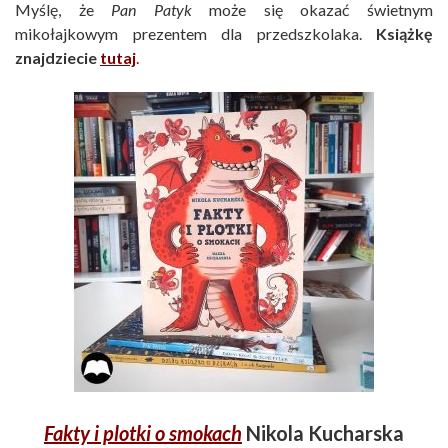
Myślę, że
Pan Patyk
może się okazać świetnym
mikołajkowym prezentem dla przedszkolaka.
Książkę
znajdziecie
tutaj
.
Fakty i plotki o smokach
Nikola Kucharska