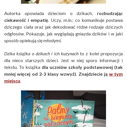
Autorka opowiada dzieciom o dzikach,
rozbudzając
ciekawość i empatię
. Uczy, m.in.: co komunikuje postawa
dziczego ciała oraz jak dekodować różne rodzaje dziczych
odgłosów. Pokazuje, jak wyglądają gniazda dzików i w jaki
sposób opiekują się młodymi.
Dzika książka o dzikach i ich kuzynach
to z kolei propozycja
dla nieco starszych dzieci. Jest w niej sporo informacji i
tekstu. To książka
dla uczniów szkoły podstawowej (tak
mniej więcej od 2-3 klasy wzwyż)
.
Znajdziecie ją
w tym
miejscu
.