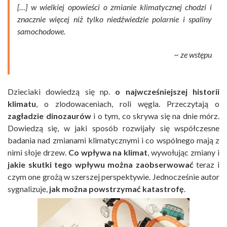
[…] w wielkiej opowieści o zmianie klimatycznej chodzi i
znacznie więcej niż tylko niedźwiedzie polarnie i spaliny
samochodowe.
~ ze wstępu
Dzieciaki dowiedzą się np.
o najwcześniejszej historii
klimatu
, o zlodowaceniach, roli węgla. Przeczytają o
zagładzie dinozaurów
i o tym, co skrywa się na dnie mórz.
Dowiedzą się, w jaki sposób rozwijały się współczesne
badania nad zmianami klimatycznymi i co wspólnego mają z
nimi słoje drzew.
Co wpływa na klimat
, wywołując zmiany i
jakie skutki tego wpływu można zaobserwować
teraz i
czym one grożą w szerszej perspektywie. Jednocześnie autor
sygnalizuje,
jak można powstrzymać katastrofę
.