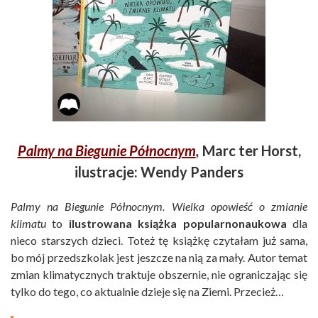
Palmy na Biegunie Północnym
,
Marc ter Horst,
ilustracje: Wendy Panders
Palmy na Biegunie Północnym. Wielka opowieść o zmianie
klimatu
to
ilustrowana książka popularnonaukowa
dla
nieco starszych dzieci. Toteż tę książkę czytałam już sama,
bo mój przedszkolak jest jeszcze na nią za mały. Autor temat
zmian klimatycznych traktuje obszernie, nie ograniczając się
tylko do tego, co aktualnie dzieje się na Ziemi. Przecież…