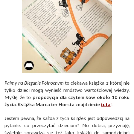
Palmy na Biegunie Północnym
to ciekawa książka, z której nie
tylko dzieci mogą wynieść mnóstwo wartościowej wiedzy.
Myślę, że to
propozycja dla czytelników około 10 roku
życia
.
Książka Marca ter Horsta znajdziecie
tutaj
.
Jestem pewna, że każda z tych książek jest odpowiedzią na
pytanie: co przeczytać dzieciom? No dobra, przyznaję,
świetnie sprawdzą się też jako książki do samodzielnej