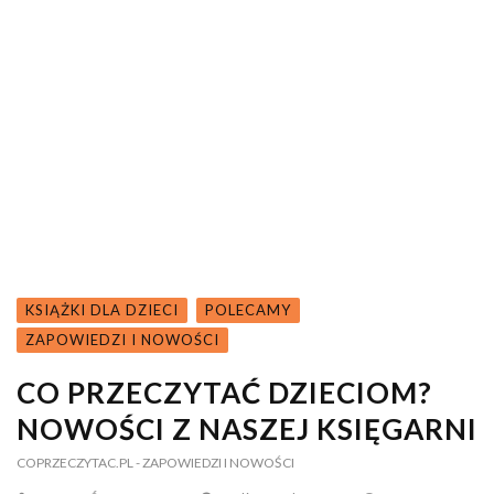
KSIĄŻKI DLA DZIECI
POLECAMY
ZAPOWIEDZI I NOWOŚCI
CO PRZECZYTAĆ DZIECIOM?
NOWOŚCI Z NASZEJ KSIĘGARNI
COPRZECZYTAC.PL
- ZAPOWIEDZI I NOWOŚCI