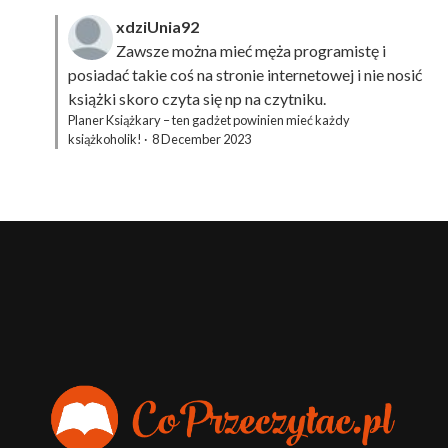
xdziUnia92
Zawsze można mieć męża programistę i
posiadać takie coś na stronie internetowej i nie nosić
książki skoro czyta się np na czytniku.
Planer Książkary – ten gadżet powinien mieć każdy
książkoholik!
·
8 December 2023