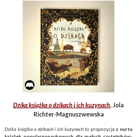
Dzika książka o dzikach i ich kuzynach
, Jola
Richter-Magnuszwewska
Dzika książka o dzikach i ich kuzynach
to propozycja
z nurtu
książek popularnonaukowych dla małych czytelników-