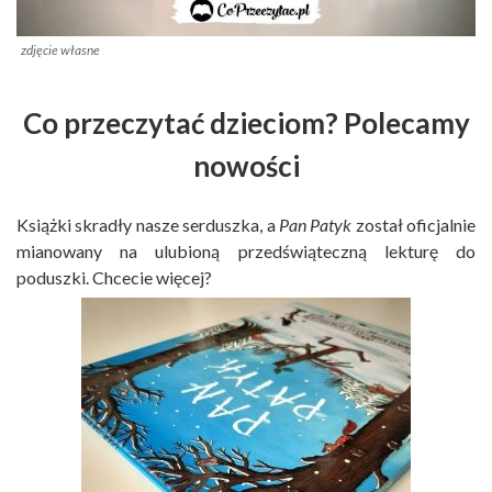
zdjęcie własne
Co przeczytać dzieciom? Polecamy
nowości
Książki skradły nasze serduszka, a
Pan Patyk
został oficjalnie
mianowany na ulubioną przedświąteczną lekturę do
poduszki. Chcecie więcej?