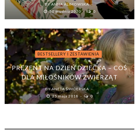
BY
ANNA ALIMOWSKA
30 grudnia 2020
0
BESTSELLERY I ZESTAWIENIA
PREZENT NA DZIEŃ DZIECKA – COŚ
DLA MIŁOŚNIKÓW ZWIERZĄT
BY
ANETA ŚWIDERSKA
25 maja 2018
0