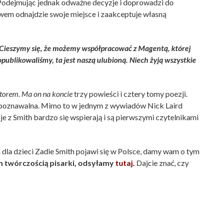
 Podejmując jednak odważne decyzje i doprowadzi do
em odnajdzie swoje miejsce i zaakceptuje własną
Cieszymy się, że możemy współpracować z Magentą, której
opublikowaliśmy, ta jest naszą ulubioną. Niech żyją wszystkie
utorem. Ma on na koncie
trzy powieści i cztery tomy poezji.
ozpoznawalna. Mimo to w jednym z wywiadów Nick Laird
e z Smith bardzo się wspierają i są pierwszymi czytelnikami
ka dla dzieci Zadie Smith pojawi się w Polsce, damy wam o tym
 twórczością pisarki, odsyłamy
tutaj.
Dajcie znać, czy