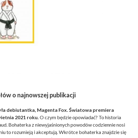
słów o najnowszej publikacji
rzyła debiutantka, Magenta Fox. Światowa premiera
ietnia 2021 roku.
O czym będzie opowiadać? To historia
Maud. Bohaterka z niewyjaśnionych powodów codziennie nosi
niu to rozumieją i akceptują. Wkrótce bohaterka znajdzie się