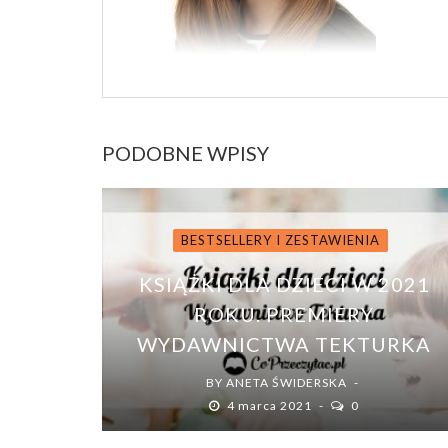
PODOBNE WPISY
BESTSELLERY I ZESTAWIENIA
KSIĄŻKI DLA DZIECI W 2021
ROKU. PREMIERY
WYDAWNICTWA TEKTURKA
BY
ANETA ŚWIDERSKA
4 marca 2021
0