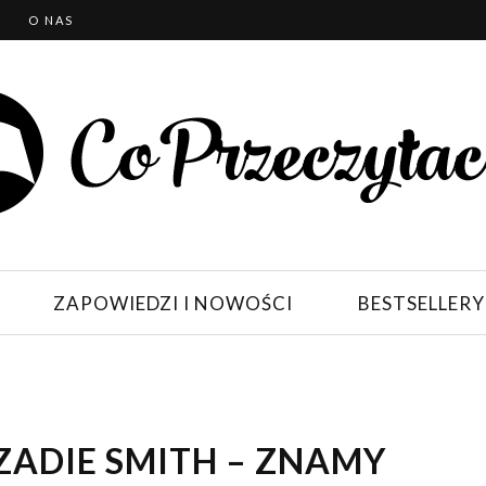
T
O NAS
ZAPOWIEDZI I NOWOŚCI
BESTSELLERY
 ZADIE SMITH – ZNAMY