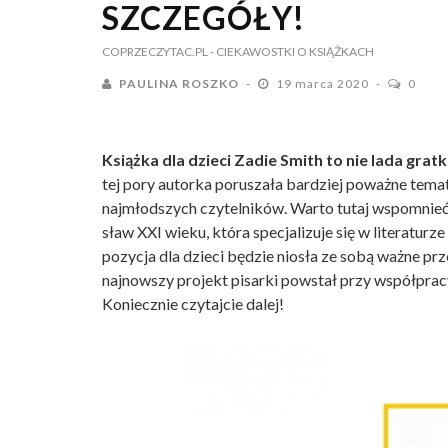
SZCZEGÓŁY!
COPRZECZYTAC.PL
- CIEKAWOSTKI O KSIĄŻKACH
PAULINA ROSZKO
19 marca 2020
0
Książka dla dzieci Zadie Smith to nie lada grat
tej pory autorka poruszała bardziej poważne tematy
najmłodszych czytelników. Warto tutaj wspomnieć, 
sław XXI wieku, która specjalizuje się w literatu
pozycja dla dzieci będzie niosła ze sobą ważne pr
najnowszy projekt pisarki powstał przy współpracy 
Koniecznie czytajcie dalej!