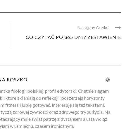
Następny Artykul
CO CZYTAĆ PO 365 DNI? ZESTAWIENIE
NA ROSZKO
tka filologii polskiej, profil edytorski. Chętnie sięgam
ki, które skłaniają do refleksji i poszerzają horyzonty.
 fitness i lubię gotować. Interesuję się też tekstami,
otyczą zdrowej żywności oraz zdrowego trybu życia. Na
 otaczający mnie świat patrzę z dystansem a usta wciąż
iam w uśmiechu, czasem ironicznym.