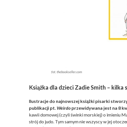
fot. thebookseller.com
Książka dla dzieci Zadie Smith – kilka 
Ilustracje do najnowszej książki pisarki stwo
publikacji pt.
Weirdo
przewidywana jest na 8 kw
kawii domowej (czyli świnki morskiej) o imieniu 
strój do judo. Tym samym nie wszyscy w jej otocze