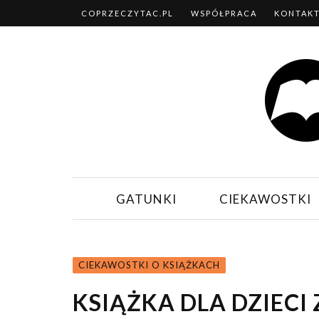
COPRZECZYTAC.PL
WSPÓŁPRACA
KONTAK
GATUNKI
CIEKAWOSTKI
CIEKAWOSTKI O KSIĄŻKACH
KSIĄŻKA DLA DZIECI