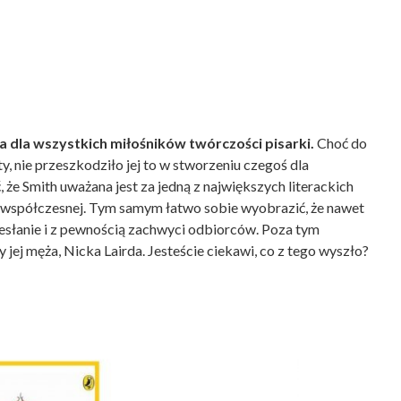
ka dla wszystkich miłośników twórczości pisarki.
Choć do
, nie przeszkodziło jej to w stworzeniu czegoś dla
że Smith uważana jest za jedną z największych literackich
rze współczesnej. Tym samym łatwo sobie wyobrazić, że nawet
zesłanie i z pewnością zachwyci odbiorców. Poza tym
jej męża, Nicka Lairda. Jesteście ciekawi, co z tego wyszło?