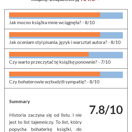
Jak mocno książka mnie wciągnęła? -
8/10
Jak oceniam styl pisania, język i warsztat autora? -
8/10
Czy warto przeczytać tę książkę ponownie? -
7/10
Czy bohaterowie wzbudzili sympatię? -
8/10
Summary
7.8/10
Historia zaczyna się od listu. I nie
jest to list tajemniczy. To list, który
popycha bohaterkę książki, do