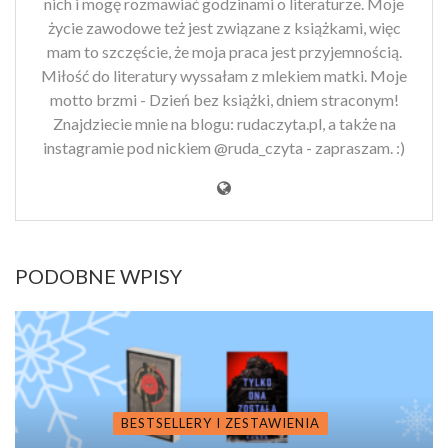
nich i mogę rozmawiać godzinami o literaturze. Moje
życie zawodowe też jest związane z książkami, więc
mam to szczęście, że moja praca jest przyjemnością.
Miłość do literatury wyssałam z mlekiem matki. Moje
motto brzmi - Dzień bez książki, dniem straconym!
Znajdziecie mnie na blogu: rudaczyta.pl, a także na
instagramie pod nickiem @ruda_czyta - zapraszam. :)
PODOBNE WPISY
BESTSELLERY I ZESTAWIENIA