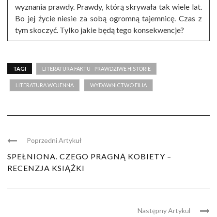
wyznania prawdy. Prawdy, którą skrywała tak wiele lat.
Bo jej życie niesie za sobą ogromną tajemnicę. Czas z
tym skoczyć. Tylko jakie będą tego konsekwencje?
TAGI
LITERATURA FAKTU - PRAWDZIWE HISTORIE
LITERATURA WOJENNA
WYDAWNICTWO FILIA
Poprzedni Artykuł
SPEŁNIONA. CZEGO PRAGNĄ KOBIETY –
RECENZJA KSIĄŻKI
Następny Artykul