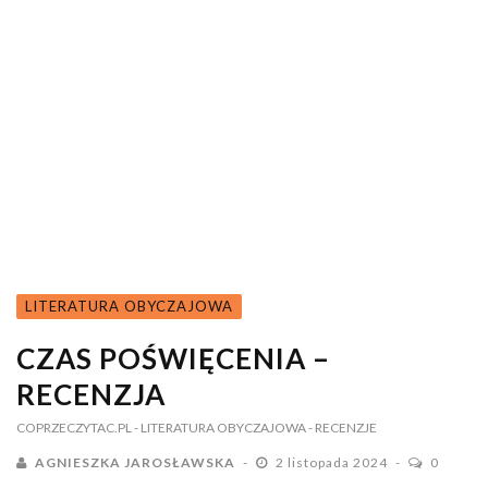
LITERATURA OBYCZAJOWA
CZAS POŚWIĘCENIA –
RECENZJA
COPRZECZYTAC.PL
- LITERATURA OBYCZAJOWA
- RECENZJE
AGNIESZKA JAROSŁAWSKA
2 listopada 2024
0