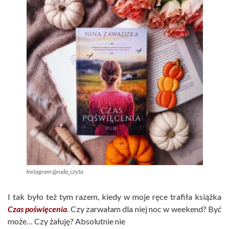
Instagram @ruda_czyta
I tak było też tym razem, kiedy w moje ręce trafiła książka
Czas poświęcenia
. Czy zarwałam dla niej noc w weekend? Być
może… Czy żałuję? Absolutnie nie