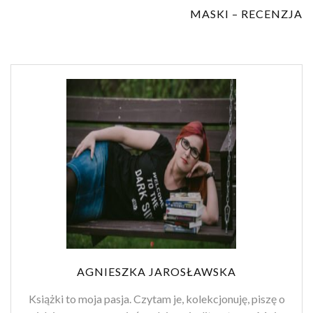
MASKI – RECENZJA
AGNIESZKA JAROSŁAWSKA
Książki to moja pasja. Czytam je, kolekcjonuję, piszę o