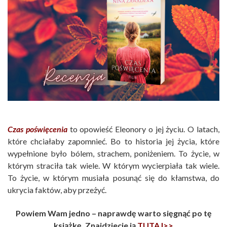
Czas poświęcenia
to opowieść Eleonory o jej życiu. O latach,
które chciałaby zapomnieć. Bo to historia jej życia, które
wypełnione było bólem, strachem, poniżeniem. To życie, w
którym straciła tak wiele. W którym wycierpiała tak wiele.
To życie, w którym musiała posunąć się do kłamstwa, do
ukrycia faktów, aby przeżyć.
Powiem Wam jedno – naprawdę warto sięgnąć po tę
książkę. Znajdziecie ją
TUTAJ>>