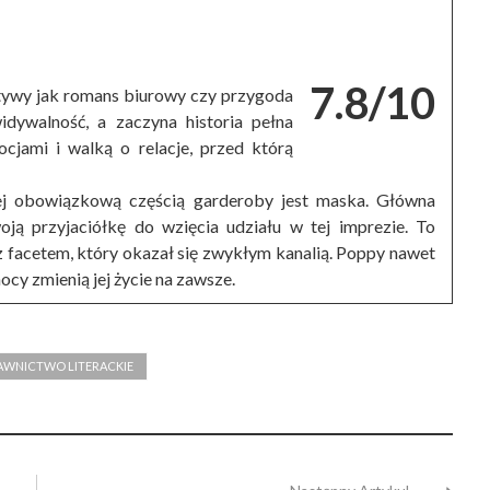
7.8/10
otywy jak romans biurowy czy przygoda
idywalność, a zaczyna historia pełna
cjami i walką o relacje, przed którą
ej obowiązkową częścią garderoby jest maska. Główna
ą przyjaciółkę do wzięcia udziału w tej imprezie. To
z facetem, który okazał się zwykłym kanalią. Poppy nawet
ocy zmienią jej życie na zawsze.
WNICTWO LITERACKIE