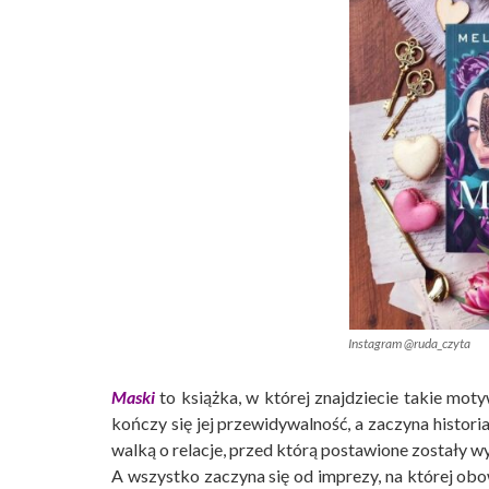
Instagram @ruda_czyta
Maski
to książka, w której znajdziecie takie mot
kończy się jej przewidywalność, a zaczyna histor
walką o relacje, przed którą postawione zostały w
A wszystko zaczyna się od imprezy, na której o