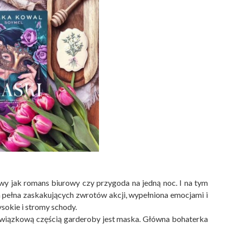
ywy jak romans biurowy czy przygoda na jedną noc. I na tym
ia pełna zaskakujących zwrotów akcji, wypełniona emocjami i
ysokie i stromy schody.
bowiązkową częścią garderoby jest maska. Główna bohaterka