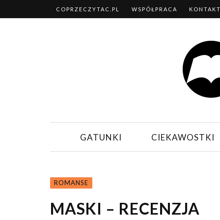
COPRZECZYTAC.PL
WSPÓŁPRACA
KONTAK
GATUNKI
CIEKAWOSTKI
ROMANSE
MASKI – RECENZJA