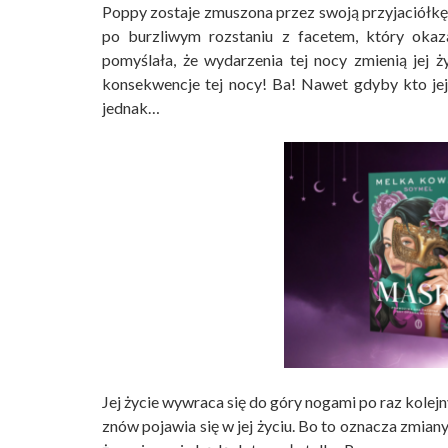
Poppy zostaje zmuszona przez swoją przyjaciółkę d
po burzliwym rozstaniu z facetem, który okaz
pomyślała, że wydarzenia tej nocy zmienią jej ż
konsekwencje tej nocy! Ba! Nawet gdyby kto jej 
jednak…
Jej życie wywraca się do góry nogami po raz kolej
znów pojawia się w jej życiu. Bo to oznacza zmian