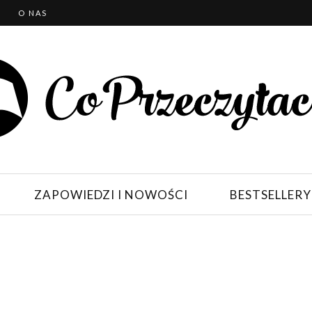
T
O NAS
ZAPOWIEDZI I NOWOŚCI
BESTSELLERY