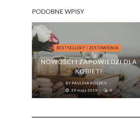
PODOBNE WPISY
BESTSELLERY I ZESTAWIENIA
NOWOŚCI I ZAPOWIEDZI DLA
KOBIET!
BY
PAULINA ROSZKO
29 maja 2019
0