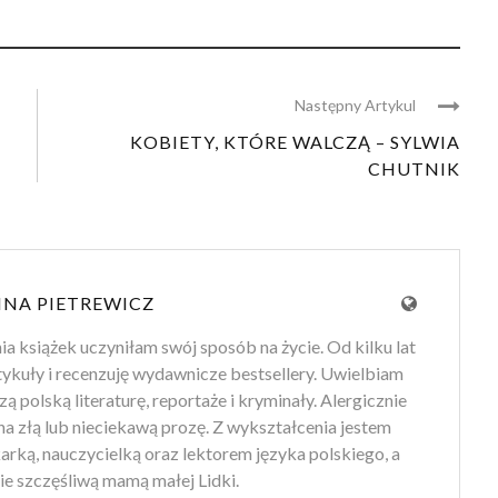
Następny Artykul
KOBIETY, KTÓRE WALCZĄ – SYLWIA
CHUTNIK
NA PIETREWICZ
ia książek uczyniłam swój sposób na życie. Od kilku lat
tykuły i recenzuję wydawnicze bestsellery. Uwielbiam
ą polską literaturę, reportaże i kryminały. Alergicznie
na złą lub nieciekawą prozę. Z wykształcenia jestem
arką, nauczycielką oraz lektorem języka polskiego, a
ie szczęśliwą mamą małej Lidki.