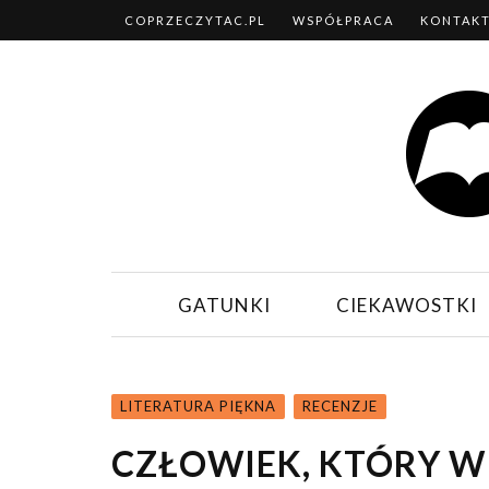
COPRZECZYTAC.PL
WSPÓŁPRACA
KONTAK
GATUNKI
CIEKAWOSTKI
LITERATURA PIĘKNA
RECENZJE
CZŁOWIEK, KTÓRY WI