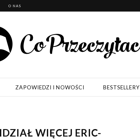
T
O NAS
ZAPOWIEDZI I NOWOŚCI
BESTSELLERY
DZIAŁ WIĘCEJ ERIC-