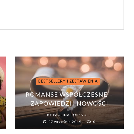
BESTSELLERY I ZESTAWIENIA
ROMANSE WSPÓŁCZESNE –
ZAPOWIEDZI I NOWOŚCI
BY
PAULINA ROSZKO
27 września 2019
0