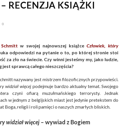
– RECENZJA KSIĄŻKI
0
 Schmitt
w swojej najnowszej książce
Człowiek, który
uka odpowiedzi na pytanie o to, po której stronie stoi
ć za zło na świecie. Czy winni jesteśmy my, jako ludzie,
 jest sprawcą całego nieszczęścia?
chmitt nazywany jest mistrzem filozoficznych przypowieści.
ry widział więcej
podejmuje bardzo aktualny temat. Swojego
era czyni ofiarą muzułmańskiego terrorysty. Jednak
ch w jednym z belgijskich miast jest jedynie pretekstem do
 Boga, religii i roli pamięci o naszych zmarłych bliskich.
ry widział więcej
– wywiad z Bogiem