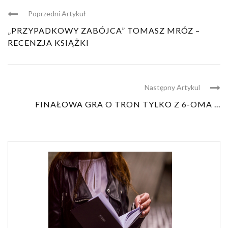
Poprzedni Artykuł
„PRZYPADKOWY ZABÓJCA” TOMASZ MRÓZ –
RECENZJA KSIĄŻKI
Następny Artykul
FINAŁOWA GRA O TRON TYLKO Z 6-OMA ...