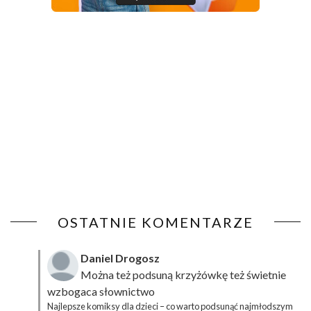
OSTATNIE KOMENTARZE
Daniel Drogosz
Można też podsuną
krzyżówkę
też świetnie
wzbogaca słownictwo
Najlepsze komiksy dla dzieci – co warto podsunąć najmłodszym