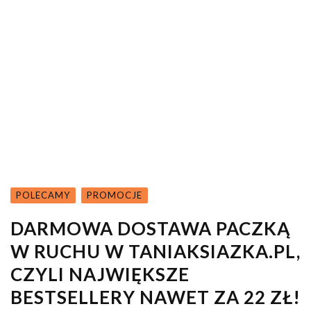
POLECAMY
PROMOCJE
DARMOWA DOSTAWA PACZKĄ
W RUCHU W TANIAKSIAZKA.PL,
CZYLI NAJWIĘKSZE
BESTSELLERY NAWET ZA 22 ZŁ!