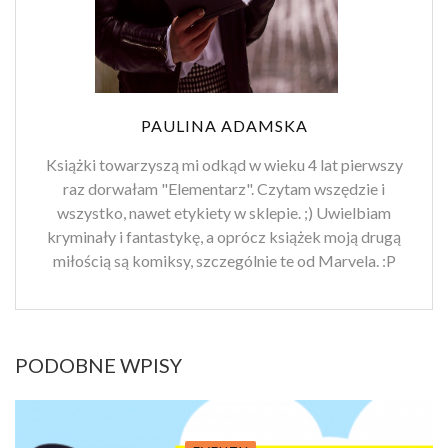
PAULINA ADAMSKA
Książki towarzyszą mi odkąd w wieku 4 lat pierwszy
raz dorwałam "Elementarz". Czytam wszędzie i
wszystko, nawet etykiety w sklepie. ;) Uwielbiam
kryminały i fantastykę, a oprócz książek moją drugą
miłością są komiksy, szczególnie te od Marvela. :P
PODOBNE WPISY