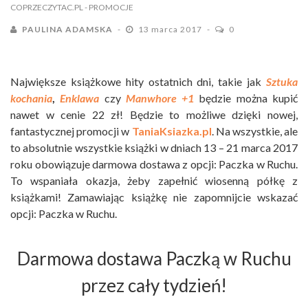
COPRZECZYTAC.PL
- PROMOCJE
PAULINA ADAMSKA
13 marca 2017
0
Największe książkowe hity ostatnich dni, takie jak
Sztuka
kochania
,
Enklawa
czy
Manwhore +1
będzie można kupić
nawet w cenie 22 zł! Będzie to możliwe dzięki nowej,
fantastycznej promocji w
TaniaKsiazka.pl
. Na wszystkie, ale
to absolutnie wszystkie książki w dniach 13 – 21 marca 2017
roku obowiązuje darmowa dostawa z opcji: Paczka w Ruchu.
To wspaniała okazja, żeby zapełnić wiosenną półkę z
książkami! Zamawiając książkę nie zapomnijcie wskazać
opcji: Paczka w Ruchu.
Darmowa dostawa Paczką w Ruchu
przez cały tydzień!