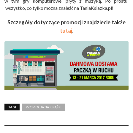
w tym gry komputerowe, płyty z muzyką. Po prostu:
wszystko, co tylko można znaleźć na TaniaKsiazka.pl!
Szczegóły dotyczące promocji znajdziecie także
tutaj
.
TAGI
PROMOCJA NA KSIĄŻKI