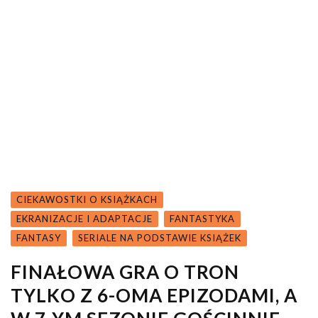
CIEKAWOSTKI O KSIĄŻKACH
EKRANIZACJE I ADAPTACJE
FANTASTYKA
FANTASY
SERIALE NA PODSTAWIE KSIĄŻEK
FINAŁOWA GRA O TRON
TYLKO Z 6-OMA EPIZODAMI, A