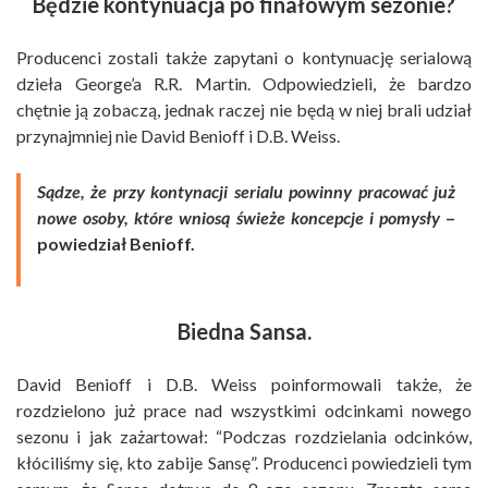
Będzie kontynuacja po finałowym sezonie?
Producenci zostali także zapytani o kontynuację serialową
dzieła George’a R.R. Martin. Odpowiedzieli, że bardzo
chętnie ją zobaczą, jednak raczej nie będą w niej brali udział
przynajmniej nie David Benioff i D.B. Weiss.
Sądze, że przy kontynacji serialu powinny pracować już
nowe osoby, które wniosą świeże koncepcje i pomysły
–
powiedział Benioff.
Biedna Sansa.
David Benioff i D.B. Weiss poinformowali także, że
rozdzielono już prace nad wszystkimi odcinkami nowego
sezonu i jak zażartował: “Podczas rozdzielania odcinków,
kłóciliśmy się, kto zabije Sansę”. Producenci powiedzieli tym