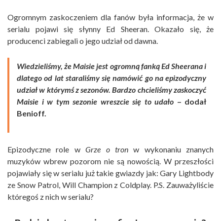
Ogromnym zaskoczeniem dla fanów była informacja, że w
serialu pojawi się słynny Ed Sheeran. Okazało się, że
producenci zabiegali o jego udział od dawna.
Wiedzieliśmy, że Maisie jest ogromną fanką Ed Sheerana i
dlatego od lat staraliśmy się namówić go na epizodyczny
udział w którymś z sezonów. Bardzo chcieliśmy zaskoczyć
Maisie i w tym sezonie wreszcie się to udało
– dodał
Benioff.
Epizodyczne role w
Grze o tron
w wykonaniu znanych
muzyków wbrew pozorom nie są nowością. W przeszłości
pojawiały się w serialu już takie gwiazdy jak: Gary Lightbody
ze Snow Patrol, Will Champion z Coldplay. P.S. Zauważyliście
któregoś z nich w serialu?