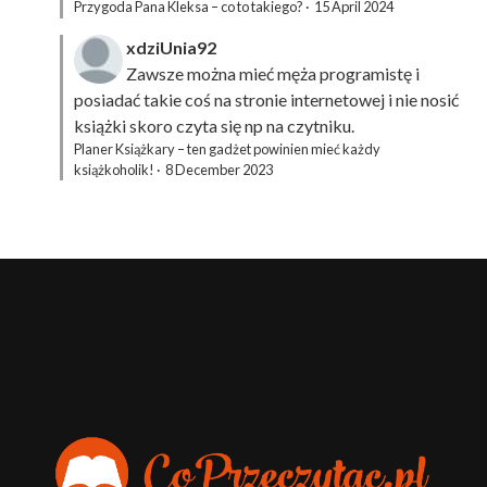
Przygoda Pana Kleksa – co to takiego?
·
15 April 2024
xdziUnia92
Zawsze można mieć męża programistę i
posiadać takie coś na stronie internetowej i nie nosić
książki skoro czyta się np na czytniku.
Planer Książkary – ten gadżet powinien mieć każdy
książkoholik!
·
8 December 2023