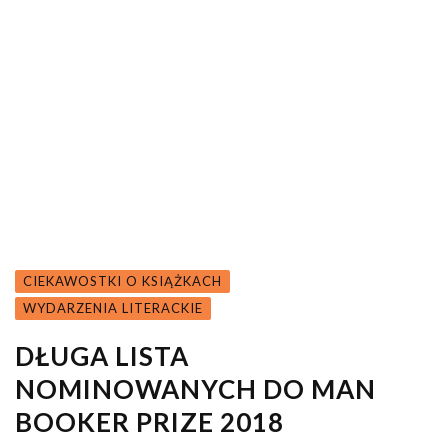
CIEKAWOSTKI O KSIĄŻKACH
WYDARZENIA LITERACKIE
DŁUGA LISTA
NOMINOWANYCH DO MAN
BOOKER PRIZE 2018