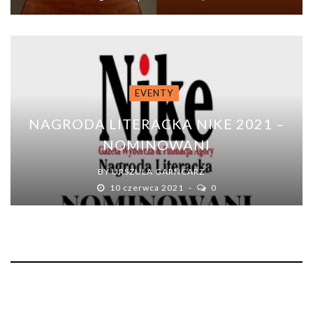
EVENTY
NAGRODA LITERACKA NIKE 2021 –
NOMINOWANI
BY
URSZULA GARNCARZ
10 czerwca 2021
0