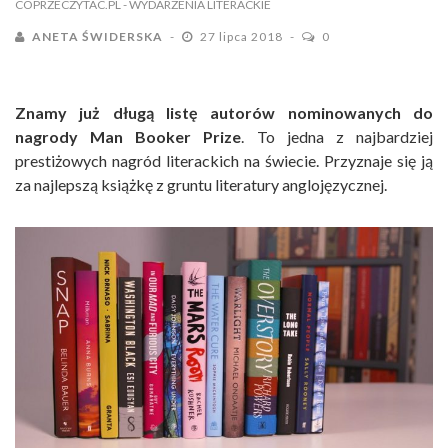
COPRZECZYTAC.PL
- WYDARZENIA LITERACKIE
ANETA ŚWIDERSKA
27 lipca 2018
0
Znamy już długą listę autorów nominowanych do
nagrody Man Booker Prize
. To jedna z najbardziej
prestiżowych nagród literackich na świecie. Przyznaje się ją
za najlepszą książkę z gruntu literatury anglojęzycznej.