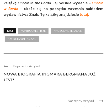
książkę
Lincoln in the Bardo.
Jej polskie wydanie –
Lincoln
w Bardo
– ukaże się na początku września nakładem
wydawnictwa Znak. Tę książkę znajdziecie
tutaj.
TAGI
MAN BOOKER PRIZE
NAGRODY LITERACKIE
NAGRODZONE KSIĄŻKI
Poprzedni Artykuł
NOWA BIOGRAFIA INGMARA BERGMANA JUŻ
JEST!
Następny Artykul