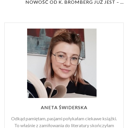
NOWOŚĆ OD K. BROMBERG JUŻ JEST – ...
ANETA ŚWIDERSKA
Odkąd pamiętam, pasjami połykałam ciekawe książki.
To właśnie z zamiłowania do literatury skończyłam