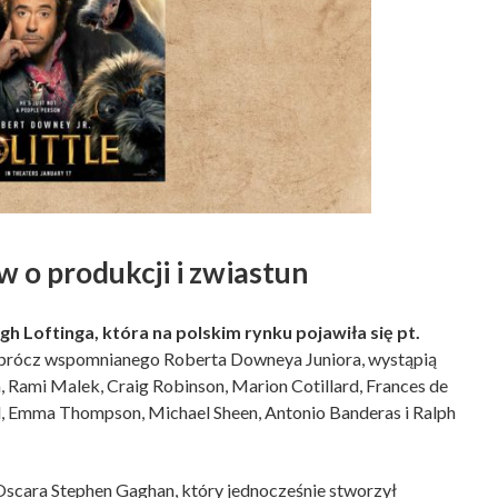
w o produkcji i zwiastun
h Loftinga, która na polskim rynku pojawiła się pt.
oprócz wspomnianego Roberta Downeya Juniora, wystąpią
a, Rami Malek, Craig Robinson, Marion Cotillard, Frances de
d, Emma Thompson, Michael Sheen, Antonio Banderas i Ralph
 Oscara Stephen Gaghan, który jednocześnie stworzył