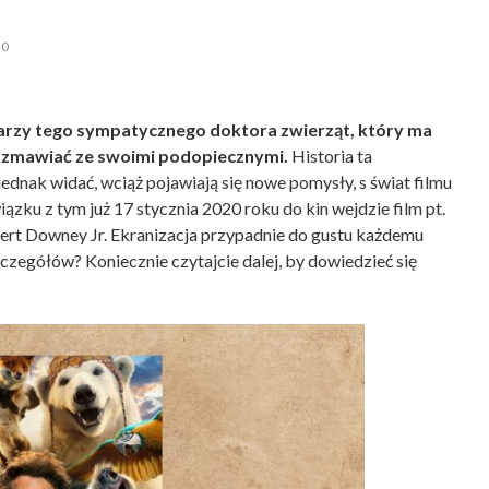
0
arzy tego sympatycznego doktora zwierząt, który ma
rozmawiać ze swoimi podopiecznymi.
Historia ta
 jednak widać, wciąż pojawiają się nowe pomysły, s świat filmu
wiązku z tym już 17 stycznia 2020 roku do kin wejdzie film pt.
bert Downey Jr. Ekranizacja przypadnie do gustu każdemu
szczegółów? Koniecznie czytajcie dalej, by dowiedzieć się