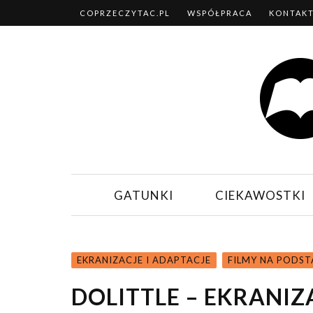
COPRZECZYTAC.PL
WSPÓŁPRACA
KONTAK
GATUNKI
CIEKAWOSTKI
EKRANIZACJE I ADAPTACJE
FILMY NA PODST
DOLITTLE – EKRANIZ