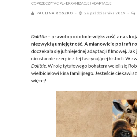
COPRZECZYTAC.PL
- EKRANIZACJE I ADAPTACJE
PAULINA ROSZKO
26 października 2019
Dolittle
– prawdopodobnie większość z nas koj
niezwykłą umiejętność. A mianowicie potrafi 
doczekała się już niejednej adaptacji filmowej. Jak
nieustannie czerpie z tej fascynującej historii. W z
Dolittle
. W rolę tytułowego bohatera wcieli się Ro
wielbicielowi kina familijnego. Jesteście ciekawi 
więcej!