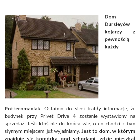
Dom
Dursleyów
kojarzy z
pewnością
każdy
Potteromaniak.
Ostatnio do sieci trafiły informacje, że
budynek przy Privet Drive 4 zostanie wystawiony na
sprzedaż. Jeśli ktoś nie do końca wie, o co chodzi z tym
słynnym miejscem, już wyjaśniamy.
Jest to dom, w którym
znajduje się komórka pod schodami, gdzie mieszkał