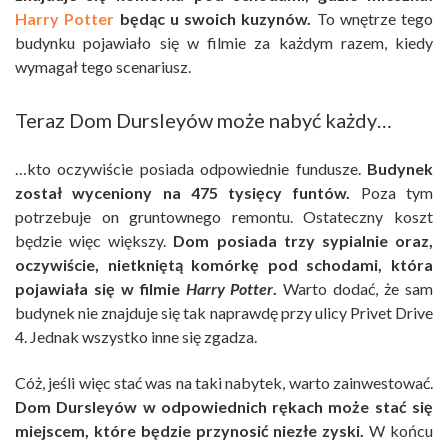
Harry Potter
będąc u swoich kuzynów.
To wnętrze tego
budynku pojawiało się w filmie za każdym razem, kiedy
wymagał tego scenariusz.
Teraz Dom Dursleyów może nabyć każdy…
…kto oczywiście posiada odpowiednie fundusze.
Budynek
został wyceniony na 475 tysięcy funtów.
Poza tym
potrzebuje on gruntownego remontu. Ostateczny koszt
będzie więc większy.
Dom posiada trzy sypialnie oraz,
oczywiście, nietkniętą komórkę pod schodami, która
pojawiała się w filmie
Harry Potter
.
Warto dodać, że sam
budynek nie znajduje się tak naprawdę przy ulicy Privet Drive
4. Jednak wszystko inne się zgadza.
Cóż, jeśli więc stać was na taki nabytek, warto zainwestować.
Dom Dursleyów w odpowiednich rękach może stać się
miejscem, które będzie przynosić niezłe zyski.
W końcu