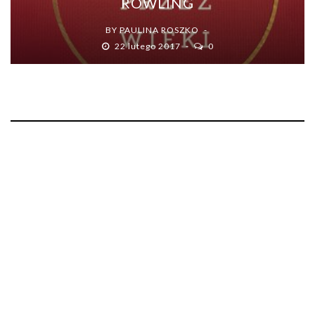
ROWLING
BY
PAULINA ROSZKO
22 lutego 2017
0