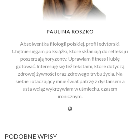
PAULINA ROSZKO
Absolwentka filologii polskiej, profil edytorski.
Chętnie sięgam po książki, które skłaniają do refleksji i
poszerzają horyzonty. Uprawiam fitness i lubię
gotować. Interesuję się też tekstami, które dotyczą
zdrowej żywności oraz zdrowego trybu życia. Na
siebie i otaczający mnie świat patrzę z dystansem a
usta wciąż wykrzywiam w uśmiechu, czasem
ironicznym.
PODOBNE WPISY