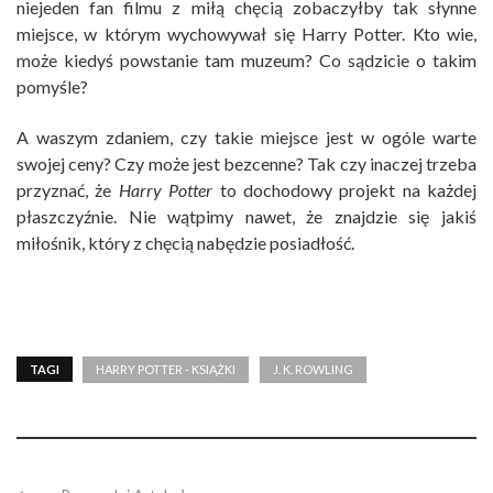
niejeden fan filmu z miłą chęcią zobaczyłby tak słynne
miejsce, w którym wychowywał się Harry Potter. Kto wie,
może kiedyś powstanie tam muzeum? Co sądzicie o takim
pomyśle?
A waszym zdaniem, czy takie miejsce jest w ogóle warte
swojej ceny? Czy może jest bezcenne? Tak czy inaczej trzeba
przyznać, że
Harry Potter
to dochodowy projekt na każdej
płaszczyźnie. Nie wątpimy nawet, że znajdzie się jakiś
miłośnik, który z chęcią nabędzie posiadłość.
TAGI
HARRY POTTER - KSIĄŻKI
J. K. ROWLING