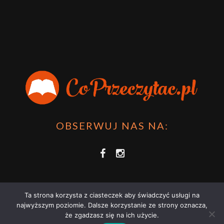
OBSERWUJ NAS NA:
Ta strona korzysta z ciasteczek aby świadczyć usługi na
najwyższym poziomie. Dalsze korzystanie ze strony oznacza,
że zgadzasz się na ich użycie.
COPRZECZYTAĆ.PL 2021 | STRONA WYKORZYSTUJE PLIKI COOKIES |