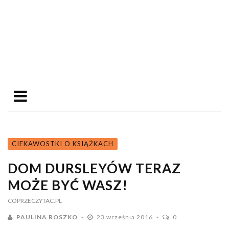
CIEKAWOSTKI O KSIĄŻKACH
DOM DURSLEYÓW TERAZ
MOŻE BYĆ WASZ!
COPRZECZYTAC.PL
PAULINA ROSZKO
23 września 2016
0