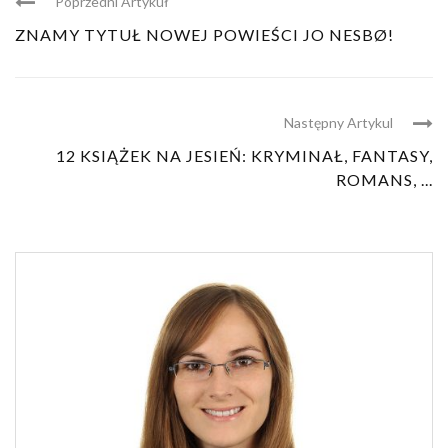
Poprzedni Artykuł
ZNAMY TYTUŁ NOWEJ POWIEŚCI JO NESBØ!
Następny Artykul
12 KSIĄŻEK NA JESIEŃ: KRYMINAŁ, FANTASY,
ROMANS, ...