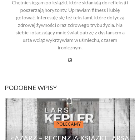
Chętnie sięgam po książki, które skłaniają do refleksji i
poszerzają horyzonty. Uprawiam fitness i lubię
gotować. Interesuję się też tekstami, które dotyczą
zdrowej żywności oraz zdrowego trybu życia. Na
siebie i otaczający mnie świat patrzę z dystansem a
usta wciąż wykrzywiam w uśmiechu, czasem
ironicznym.
PODOBNE WPISY
POLECAMY
ŁAZARZ – RECENZJA KSIĄŻKI LARSA