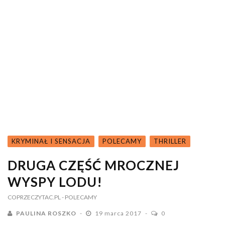
KRYMINAŁ I SENSACJA
POLECAMY
THRILLER
DRUGA CZĘŚĆ MROCZNEJ
WYSPY LODU!
COPRZECZYTAC.PL
- POLECAMY
PAULINA ROSZKO
19 marca 2017
0