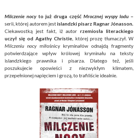
Milczenie nocy
to już druga część
Mrocznej wyspy lodu
–
serii, której autorem jest
islandzki pisarz Ragnar Jónasson.
Ciekawostką jest fakt, iż autor
rzemiosła literackiego
uczył się od Agathy Christie
, której prozę tłumaczył. W
Milczeniu nocy
miłośnicy kryminałów odnajdą fragmenty
potwierdzające wpływ królowej kryminału na teksty
islandzkiego prawnika i pisarza. Dlatego też, jeśli
poszukujecie opowieści z niezwykłym klimatem,
przepełnionej napięciem i grozą, to trafiliście idealnie.