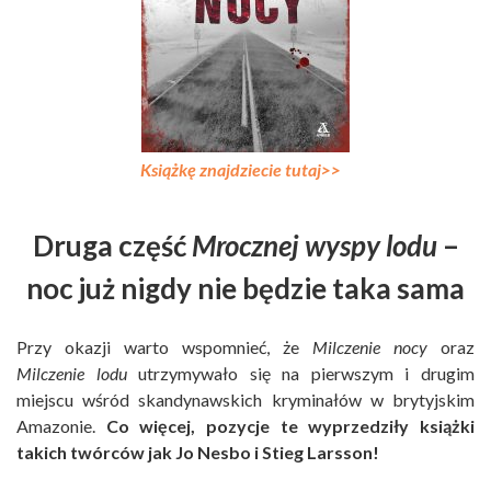
Książkę znajdziecie tutaj>>
Druga część
Mrocznej wyspy lodu
–
noc już nigdy nie będzie taka sama
Przy okazji warto wspomnieć, że
Milczenie nocy
oraz
Milczenie lodu
utrzymywało się na pierwszym i drugim
miejscu wśród skandynawskich kryminałów w brytyjskim
Amazonie.
Co więcej, pozycje te wyprzedziły książki
takich twórców jak Jo Nesbo i Stieg Larsson!