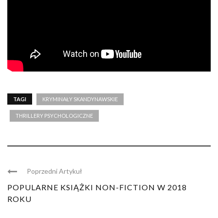
TAGI
KRYMINAŁY SKANDYNAWSKIE
THRILLERY PSYCHOLOGICZNE
Poprzedni Artykuł
POPULARNE KSIĄŻKI NON-FICTION W 2018
ROKU