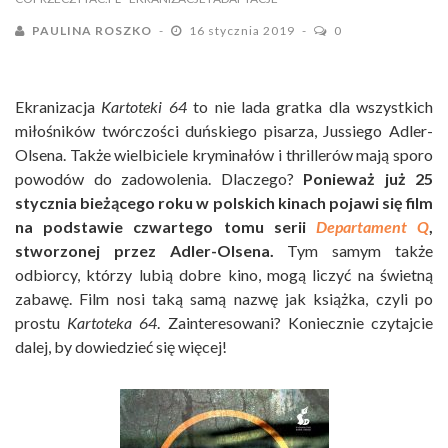
PAULINA ROSZKO
16 stycznia 2019
0
Ekranizacja
Kartoteki 64
to nie lada gratka dla wszystkich
miłośników twórczości duńskiego pisarza, Jussiego Adler-
Olsena. Także wielbiciele kryminałów i thrillerów mają sporo
powodów do zadowolenia. Dlaczego?
Ponieważ już 25
stycznia bieżącego roku w polskich kinach pojawi się film
na podstawie czwartego tomu serii
Departament Q
,
stworzonej przez Adler-Olsena.
Tym samym także
odbiorcy, którzy lubią dobre kino, mogą liczyć na świetną
zabawę. Film nosi taką samą nazwę jak książka, czyli po
prostu
Kartoteka 64
. Zainteresowani? Koniecznie czytajcie
dalej, by dowiedzieć się więcej!