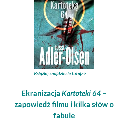
Książkę znajdziecie tutaj>>
Ekranizacja
Kartoteki 64
–
zapowiedź filmu i kilka słów o
fabule