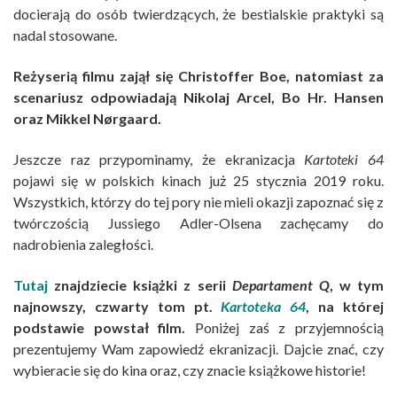
docierają do osób twierdzących, że bestialskie praktyki są
nadal stosowane.
Reżyserią filmu zajął się Christoffer Boe, natomiast za
scenariusz odpowiadają Nikolaj Arcel, Bo Hr. Hansen
oraz Mikkel Nørgaard.
Jeszcze raz przypominamy, że ekranizacja
Kartoteki 64
pojawi się w polskich kinach już 25 stycznia 2019 roku.
Wszystkich, którzy do tej pory nie mieli okazji zapoznać się z
twórczością Jussiego Adler-Olsena zachęcamy do
nadrobienia zaległości.
Tutaj
znajdziecie książki z serii
Departament Q
, w tym
najnowszy, czwarty tom pt.
Kartoteka 64
, na której
podstawie powstał film.
Poniżej zaś z przyjemnością
prezentujemy Wam zapowiedź ekranizacji. Dajcie znać, czy
wybieracie się do kina oraz, czy znacie książkowe historie!