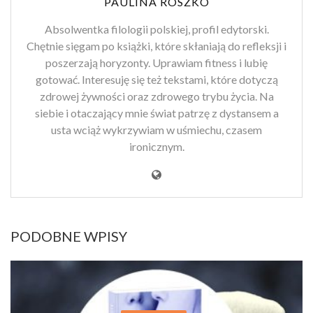
PAULINA ROSZKO
Absolwentka filologii polskiej, profil edytorski.
Chętnie sięgam po książki, które skłaniają do refleksji i
poszerzają horyzonty. Uprawiam fitness i lubię
gotować. Interesuję się też tekstami, które dotyczą
zdrowej żywności oraz zdrowego trybu życia. Na
siebie i otaczający mnie świat patrzę z dystansem a
usta wciąż wykrzywiam w uśmiechu, czasem
ironicznym.
PODOBNE WPISY