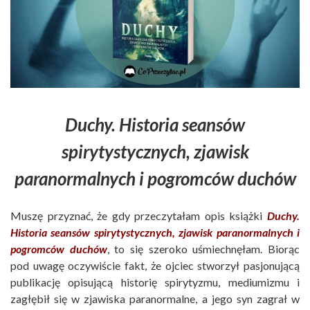
Duchy. Historia seansów
spirytystycznych, zjawisk
paranormalnych i pogromców duchów
Muszę przyznać, że gdy przeczytałam opis książki
Duchy.
Historia seansów spirytystycznych, zjawisk paranormalnych i
pogromców duchów
, to się szeroko uśmiechnęłam. Biorąc
pod uwagę oczywiście fakt, że ojciec stworzył pasjonującą
publikację opisującą historię spirytyzmu, mediumizmu i
zagłębił się w zjawiska paranormalne, a jego syn zagrał w