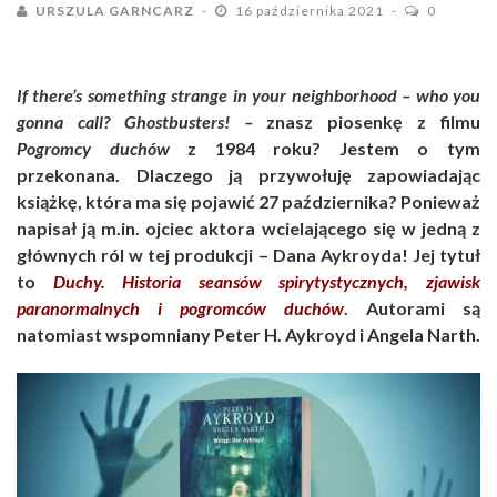
URSZULA GARNCARZ
16 października 2021
0
If there’s something strange in your neighborhood – who you
gonna call? Ghostbusters! –
znasz piosenkę z filmu
Pogromcy duchów
z 1984 roku? Jestem o tym
przekonana. Dlaczego ją przywołuję zapowiadając
książkę, która ma się pojawić 27 października? Ponieważ
napisał ją m.in. ojciec aktora wcielającego się w jedną z
głównych ról w tej produkcji – Dana Aykroyda! Jej tytuł
to
Duchy. Historia seansów spirytystycznych, zjawisk
paranormalnych i pogromców duchów
. Autorami są
natomiast wspomniany Peter H. Aykroyd i Angela Narth.