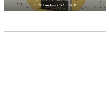
20 kwietnia 2021
0