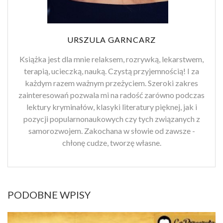
URSZULA GARNCARZ
Książka jest dla mnie relaksem, rozrywką, lekarstwem,
terapią, ucieczką, nauką. Czystą przyjemnością! I za
każdym razem ważnym przeżyciem. Szeroki zakres
zainteresowań pozwala mi na radość zarówno podczas
lektury kryminałów, klasyki literatury pięknej, jak i
pozycji popularnonaukowych czy tych związanych z
samorozwojem. Zakochana w słowie od zawsze -
chłonę cudze, tworzę własne.
PODOBNE WPISY