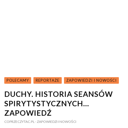
POLECAMY
REPORTAŻE
ZAPOWIEDZI I NOWOŚCI
DUCHY. HISTORIA SEANSÓW
SPIRYTYSTYCZNYCH…
ZAPOWIEDŹ
COPRZECZYTAC.PL
- ZAPOWIEDZI I NOWOŚCI