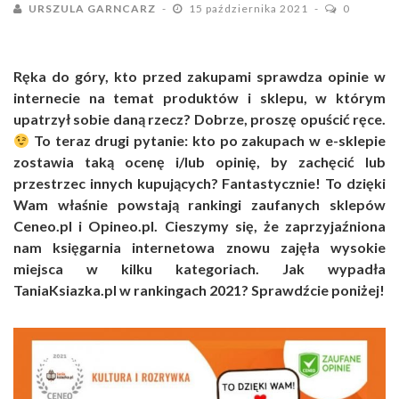
URSZULA GARNCARZ
15 października 2021
0
Ręka do góry, kto przed zakupami sprawdza opinie w
internecie na temat produktów i sklepu, w którym
upatrzył sobie daną rzecz? Dobrze, proszę opuścić ręce.
To teraz drugi pytanie: kto po zakupach w e-sklepie
zostawia taką ocenę i/lub opinię, by zachęcić lub
przestrzec innych kupujących? Fantastycznie! To dzięki
Wam właśnie powstają rankingi zaufanych sklepów
Ceneo.pl i Opineo.pl. Cieszymy się, że zaprzyjaźniona
nam księgarnia internetowa znowu zajęła wysokie
miejsca w kilku kategoriach. Jak wypadła
TaniaKsiazka.pl w rankingach 2021? Sprawdźcie poniżej!