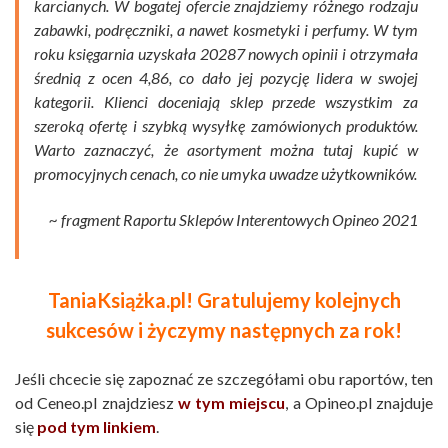
karcianych. W bogatej ofercie znajdziemy różnego rodzaju
zabawki, podręczniki, a nawet kosmetyki i perfumy. W tym
roku księgarnia uzyskała 20287 nowych opinii i otrzymała
średnią z ocen 4,86, co dało jej pozycję lidera w swojej
kategorii. Klienci doceniają sklep przede wszystkim za
szeroką ofertę i szybką wysyłkę zamówionych produktów.
Warto zaznaczyć, że asortyment można tutaj kupić w
promocyjnych cenach, co nie umyka uwadze użytkowników.
~ fragment Raportu Sklepów Interentowych Opineo 2021
TaniaKsiążka.pl! Gratulujemy kolejnych
sukcesów i życzymy następnych za rok!
Jeśli chcecie się zapoznać ze szczegółami obu raportów, ten
od Ceneo.pl znajdziesz
w tym miejscu
, a Opineo.pl znajduje
się
pod tym linkiem
.