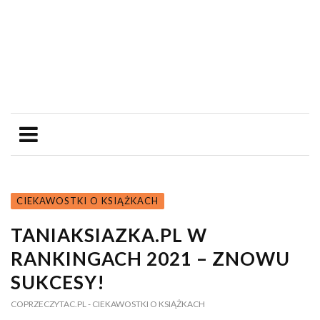
CIEKAWOSTKI O KSIĄŻKACH
TANIAKSIAZKA.PL W
RANKINGACH 2021 – ZNOWU
SUKCESY!
COPRZECZYTAC.PL
- CIEKAWOSTKI O KSIĄŻKACH