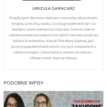
URSZULA GARNCARZ
Książka jest dla mnie relaksem, rozrywką, lekarstwem,
terapią, ucieczką, nauką. Czystą przyjemnością! I za
każdym razem ważnym przeżyciem. Szeroki zakres
zainteresowań pozwala mi na radość zarówno podczas
lektury kryminałów, klasyki literatury pięknej, jak i
pozycji popularnonaukowych czy tych związanych z
samorozwojem. Zakochana w słowie od zawsze -
chłonę cudze, tworzę własne.
PODOBNE WPISY