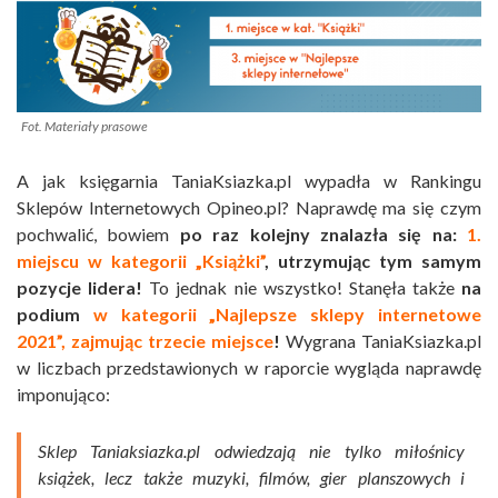
Fot. Materiały prasowe
A jak księgarnia TaniaKsiazka.pl wypadła w Rankingu
Sklepów Internetowych Opineo.pl? Naprawdę ma się czym
pochwalić, bowiem
po raz kolejny znalazła się na:
1.
miejscu w kategorii „Książki”
, utrzymując tym samym
pozycje lidera!
To jednak nie wszystko! Stanęła także
na
podium
w kategorii „Najlepsze sklepy internetowe
2021”, zajmując trzecie miejsce
!
Wygrana TaniaKsiazka.pl
w liczbach przedstawionych w raporcie wygląda naprawdę
imponująco:
Sklep Taniaksiazka.pl odwiedzają nie tylko miłośnicy
książek, lecz także muzyki, filmów, gier planszowych i