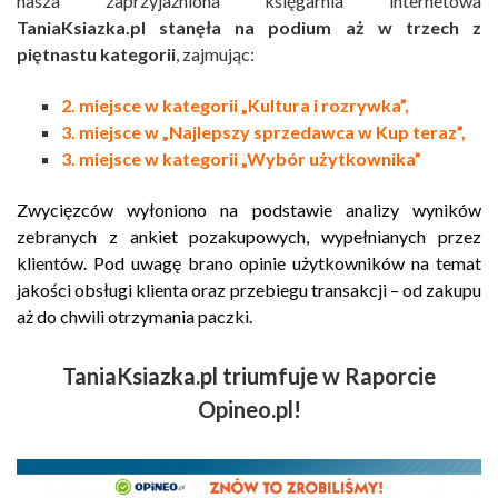
nasza zaprzyjaźniona księgarnia internetowa
TaniaKsiazka.pl stanęła na podium aż w trzech z
piętnastu kategorii
, zajmując:
2. miejsce w kategorii „Kultura i rozrywka”,
3. miejsce w „Najlepszy sprzedawca w Kup teraz”,
3. miejsce w kategorii „Wybór użytkownika”
Zwycięzców wyłoniono na podstawie analizy wyników
zebranych z ankiet pozakupowych, wypełnianych przez
klientów. Pod uwagę brano opinie użytkowników na temat
jakości obsługi klienta oraz przebiegu transakcji – od zakupu
aż do chwili otrzymania paczki.
TaniaKsiazka.pl triumfuje w Raporcie
Opineo.pl!