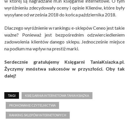
w której są nagradzane m.in księgarnie internetowe. O tym
wyróżnieniu zdecydowały oceny i opinie Klienów, które były
wysyłane od września 2018 do końca października 2018.
Dlaczego wyróżnienie w rankingu e-sklepów Ceneo jest takie
ważne? Ponieważ jest bezpośrednim odzwierciedleniem
zadowolenia klientów danego sklepu. Jednocześnie miejsce
na podium ma wpływ na prestiż marki.
Serdecznie gratulujemy Księgarni TaniaKsiazka.pl.
Życzymy mnóstwa sukcesów w przyszłości. Oby tak
dalej!
TAGI
KSIĘGARNIA INTERNETOWA TANIA KSIĄŻKA
PROMOWANIE CZYTELNICTWA
RANKING SKLEPÓW INTERNETOWYCH