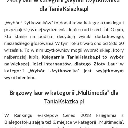
dla TaniaKsiazka.pl
„Wybór Użytkowników” to dodatkowa kategoria rankingu i
przyznaje się w niej wyróżnienia dopiero od trzech lat. O tym,
kto stanie na podium decydują wyniki dodatkowego,
niezależnego głosowania. W tym roku trwało ono od 3 do 30
września. To w nim użytkownicy mogli wybrać sklep, który
najbardziej lubią.
Księgarnia TaniaKsiazka.pl to wybór
największej ilości internautów, dlatego Złoty Laur w
kategorii „Wybór Użytkownika” jest wyjątkowym
wyróżnieniem.
Brązowy laur w kategorii „Multimedia” dla
TaniaKsiazka.pl
W Rankingu e-sklepów Ceneo 2018 księgarnia z
Białegostoku zajęła też 3. miejsce w kategorii „Multimedia”,