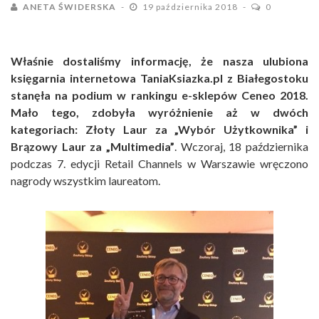
ANETA ŚWIDERSKA
19 października 2018
0
Właśnie dostaliśmy informację, że nasza ulubiona
księgarnia internetowa TaniaKsiazka.pl z Białegostoku
stanęła na podium w rankingu e-sklepów Ceneo 2018.
Mało tego, zdobyła wyróżnienie aż w dwóch
kategoriach: Złoty Laur za „Wybór Użytkownika” i
Brązowy Laur za „Multimedia”
. Wczoraj, 18 października
podczas 7. edycji
Retail Channels
w Warszawie wręczono
nagrody wszystkim laureatom.