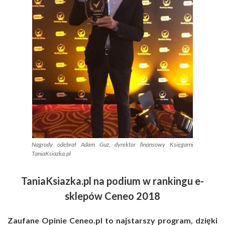
Nagrody odebrał Adam Guz, dyrektor finansowy Księgarni
TaniaKsiazka.pl
TaniaKsiazka.pl na podium w rankingu e-
sklepów Ceneo 2018
Zaufane Opinie Ceneo.pl to najstarszy program, dzięki