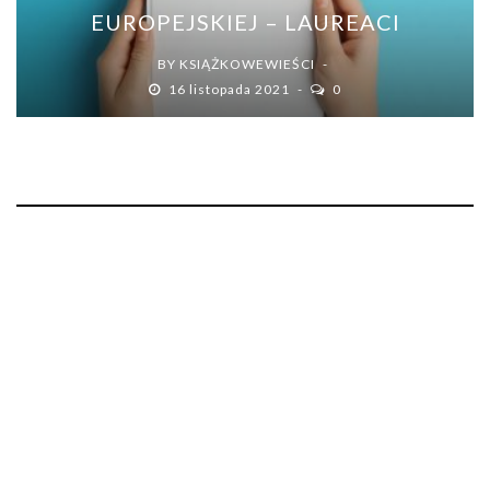
EUROPEJSKIEJ – LAUREACI
BY
KSIĄŻKOWEWIEŚCI
16 listopada 2021
0