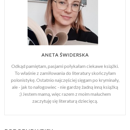
ANETA ŚWIDERSKA
Odkąd pamiętam, pasjami połykałam ciekawe książki.
To właśnie z zamiłowania do literatury skończyłam
polonistykę. Ostatnio najczęściej sięgam po kryminały,
ale - jak to nałogowiec - nie gardzę żadną inną książką
;) Jestem mamą, więc razem z moim maluchem
zaczytuję się literaturą dziecięcą.