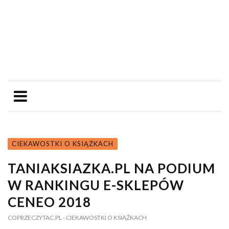
CIEKAWOSTKI O KSIĄŻKACH
TANIAKSIAZKA.PL NA PODIUM
W RANKINGU E-SKLEPÓW
CENEO 2018
COPRZECZYTAC.PL
- CIEKAWOSTKI O KSIĄŻKACH