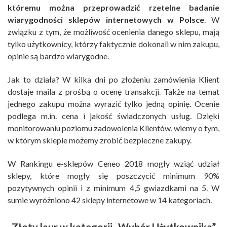
któremu można przeprowadzić rzetelne badanie
wiarygodności sklepów internetowych w Polsce
. W
związku z tym, że możliwość ocenienia danego sklepu, mają
tylko użytkownicy, którzy faktycznie dokonali w nim zakupu,
opinie są bardzo wiarygodne.
Jak to działa? W kilka dni po złożeniu zamówienia Klient
dostaje maila z prośbą o ocenę transakcji. Także na temat
jednego zakupu można wyrazić tylko jedną opinię. Ocenie
podlega m.in. cena i jakość świadczonych usług. Dzięki
monitorowaniu poziomu zadowolenia Klientów, wiemy o tym,
w którym sklepie możemy zrobić bezpieczne zakupy.
W Rankingu e-sklepów Ceneo 2018 mogły wziąć udział
sklepy, które mogły się poszczycić minimum 90%
pozytywnych opinii i z minimum 4,5 gwiazdkami na 5. W
sumie wyróżniono 42 sklepy internetowe w 14 kategoriach.
Złoty laur w kategorii „Wybór Użytkownika”