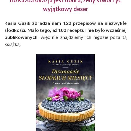
Bo każda okazja jest dobra, żeby stworzyć
wyjątkowy deser
Kasia Guzik zdradza nam 120 przepisów na niezwykłe
słodkości. Mało tego, aż 100 receptur nie było wcześniej
publikowanych
, więc nie znajdziemy ich nigdzie poza tą
książką.