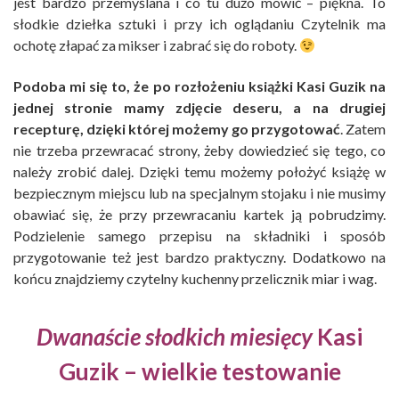
jest bardzo przemyślana i co tu dużo mówić – piękna. To
słodkie dziełka sztuki i przy ich oglądaniu Czytelnik ma
ochotę złapać za mikser i zabrać się do roboty.
Podoba mi się to, że po rozłożeniu książki Kasi Guzik na
jednej stronie mamy zdjęcie deseru, a na drugiej
recepturę, dzięki której możemy go przygotować
. Zatem
nie trzeba przewracać strony, żeby dowiedzieć się tego, co
należy zrobić dalej. Dzięki temu możemy położyć książę w
bezpiecznym miejscu lub na specjalnym stojaku i nie musimy
obawiać się, że przy przewracaniu kartek ją pobrudzimy.
Podzielenie samego przepisu na składniki i sposób
przygotowanie też jest bardzo praktyczny. Dodatkowo na
końcu znajdziemy czytelny kuchenny przelicznik miar i wag.
Dwanaście słodkich miesięcy
Kasi
Guzik – wielkie testowanie