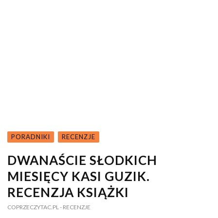
PORADNIKI
RECENZJE
DWANAŚCIE SŁODKICH
MIESIĘCY KASI GUZIK.
RECENZJA KSIĄŻKI
COPRZECZYTAC.PL
- RECENZJE