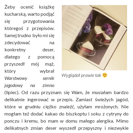
Żeby ocenić książkę
kucharską, warto podjąć
się przygotowania
któregoś z przepisów.
Samej trudno było mi się
zdecydować na
konkretny deser,
dlatego z pomocą
przyszedł mój mąż,
który wybrał
Wyglądał prawie tak
Warstwowy sernik
jagodowy na zimno
(lipiec). Od razu przyznam się Wam, że musiałam bardzo
delikatnie ingerować w przepis. Zamiast świeżych jagód,
które w grudniu ciężko znaleźć, użyłam mrożonych. Nie
mogłam też dodać kakao do biszkoptu i soku z cytryny do
ponczu i kremu, bo mam w domu małego alergika. Mimo
delikatnych zmian deser wyszedł przepyszny i niezwykle