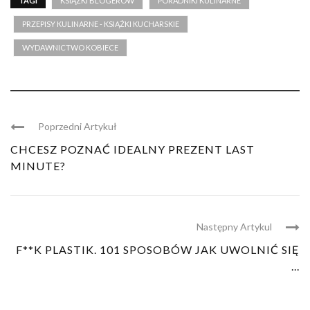
TAGI
KSIĄŻKI BLOGERÓW
PORADNIKI KULINARNE
PRZEPISY KULINARNE - KSIĄŻKI KUCHARSKIE
WYDAWNICTWO KOBIECE
Poprzedni Artykuł
CHCESZ POZNAĆ IDEALNY PREZENT LAST
MINUTE?
Następny Artykul
F**K PLASTIK. 101 SPOSOBÓW JAK UWOLNIĆ SIĘ
...