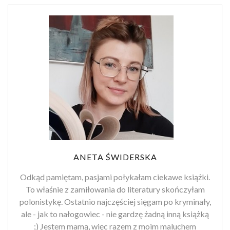
ANETA ŚWIDERSKA
Odkąd pamiętam, pasjami połykałam ciekawe książki.
To właśnie z zamiłowania do literatury skończyłam
polonistykę. Ostatnio najczęściej sięgam po kryminały,
ale - jak to nałogowiec - nie gardzę żadną inną książką
;) Jestem mamą, więc razem z moim maluchem