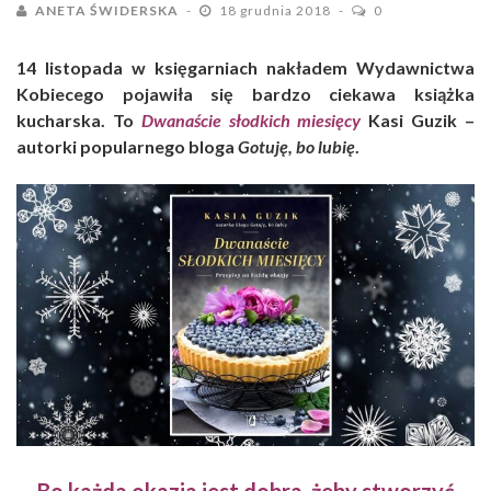
ANETA ŚWIDERSKA
18 grudnia 2018
0
14 listopada w księgarniach nakładem Wydawnictwa
Kobiecego pojawiła się bardzo ciekawa książka
kucharska. To
Dwanaście słodkich miesięcy
Kasi Guzik –
autorki popularnego bloga
Gotuję, bo lubię
.