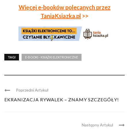
Więcej e-booków polecanych przez
TaniaKsiazka.pl
>>
TAGI
E-BOOKI - KSIĄŻKI ELEKTRONICZNE
Poprzedni Artykuł
EKRANIZACJA RYWALEK – ZNAMY SZCZEGÓŁY!
Następny Artykul