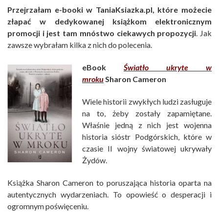
Przejrzałam e-booki w TaniaKsiazka.pl, które możecie
złapać w dedykowanej książkom elektronicznym
promocji i jest tam mnóstwo ciekawych propozycji
. Jak
zawsze wybrałam kilka z nich do polecenia.
eBook
Światło ukryte w
mroku
Sharon Cameron
Wiele historii zwykłych ludzi zasługuje
na to, żeby zostały zapamiętane.
Właśnie jedną z nich jest wojenna
historia sióstr Podgórskich, które w
czasie II wojny światowej ukrywały
Żydów.
Książka Sharon Cameron to poruszająca historia oparta na
autentycznych wydarzeniach. To opowieść o desperacji i
ogromnym poświęceniu.