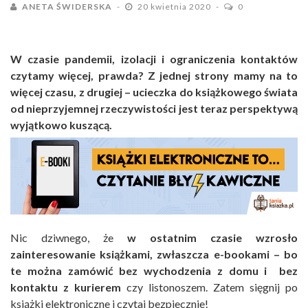
ANETA ŚWIDERSKA
20 kwietnia 2020
0
W czasie pandemii, izolacji i ograniczenia kontaktów
czytamy więcej, prawda? Z jednej strony mamy na to
więcej czasu, z drugiej – ucieczka do książkowego świata
od nieprzyjemnej rzeczywistości jest teraz perspektywą
wyjątkowo kuszącą.
Nic dziwnego, że
w ostatnim czasie wzrosło
zainteresowanie książkami, zwłaszcza e-bookami – bo
te można zamówić bez wychodzenia z domu i bez
kontaktu z kurierem
czy listonoszem. Zatem sięgnij po
książki elektroniczne i czytaj bezpiecznie!