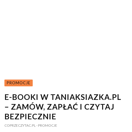
PROMOCJE
E-BOOKI W TANIAKSIAZKA.PL
– ZAMÓW, ZAPŁAĆ I CZYTAJ
BEZPIECZNIE
COPRZECZYTAC.PL
- PROMOCJE