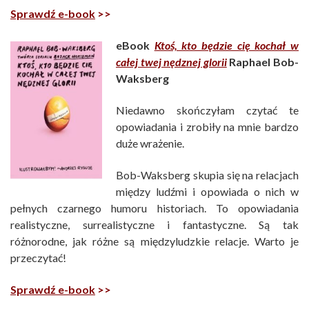
Sprawdź e-book
>>
eBook
Ktoś, kto będzie cię kochał w
całej twej nędznej glorii
Raphael Bob-
Waksberg
Niedawno skończyłam czytać te
opowiadania i zrobiły na mnie bardzo
duże wrażenie.
Bob-Waksberg skupia się na relacjach
między ludźmi i opowiada o nich w
pełnych czarnego humoru historiach. To opowiadania
realistyczne, surrealistyczne i fantastyczne. Są tak
różnorodne, jak różne są międzyludzkie relacje. Warto je
przeczytać!
Sprawdź e-book
>>