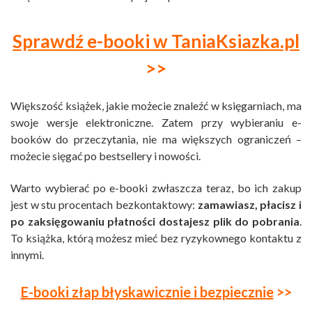
Sprawdź e-booki w TaniaKsiazka.pl
>>
Większość książek, jakie możecie znaleźć w księgarniach, ma
swoje wersje elektroniczne. Zatem przy wybieraniu e-
booków do przeczytania, nie ma większych ograniczeń –
możecie sięgać po bestsellery i nowości.
Warto wybierać po e-booki zwłaszcza teraz, bo ich zakup
jest w stu procentach bezkontaktowy:
zamawiasz, płacisz i
po zaksięgowaniu płatności dostajesz plik do pobrania
.
To książka, którą możesz mieć bez ryzykownego kontaktu z
innymi.
E-booki złap błyskawicznie i bezpiecznie
>>