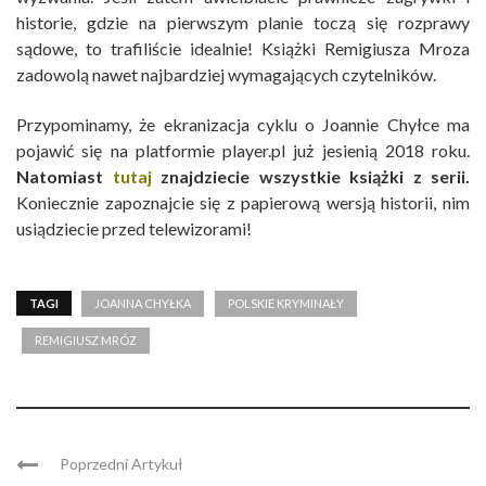
historie, gdzie na pierwszym planie toczą się rozprawy
sądowe, to trafiliście idealnie! Książki Remigiusza Mroza
zadowolą nawet najbardziej wymagających czytelników.
Przypominamy, że ekranizacja cyklu o Joannie Chyłce ma
pojawić się na platformie player.pl już jesienią 2018 roku.
Natomiast
tutaj
znajdziecie wszystkie książki z serii.
Koniecznie zapoznajcie się z papierową wersją historii, nim
usiądziecie przed telewizorami!
TAGI
JOANNA CHYŁKA
POLSKIE KRYMINAŁY
REMIGIUSZ MRÓZ
Poprzedni Artykuł