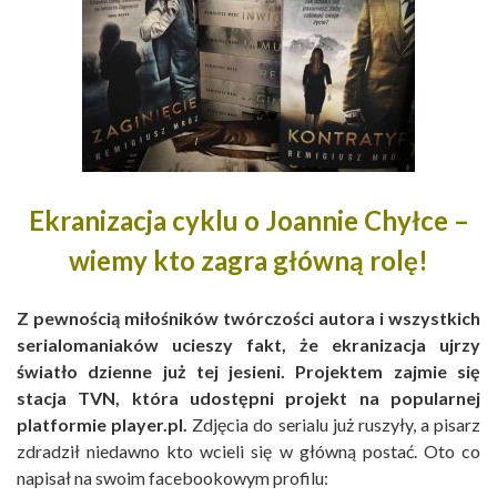
Ekranizacja cyklu o Joannie Chyłce –
wiemy kto zagra główną rolę!
Z pewnością miłośników twórczości autora i wszystkich
serialomaniaków ucieszy fakt, że ekranizacja ujrzy
światło dzienne już tej jesieni. Projektem zajmie się
stacja TVN, która udostępni projekt na popularnej
platformie player.pl.
Zdjęcia do serialu już ruszyły, a pisarz
zdradził niedawno kto wcieli się w główną postać. Oto co
napisał na swoim facebookowym profilu: