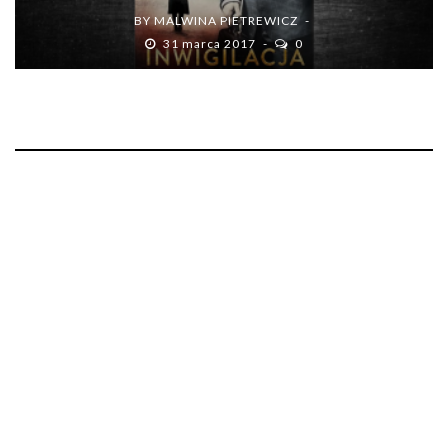
BY
MALWINA PIETREWICZ
31 marca 2017
0