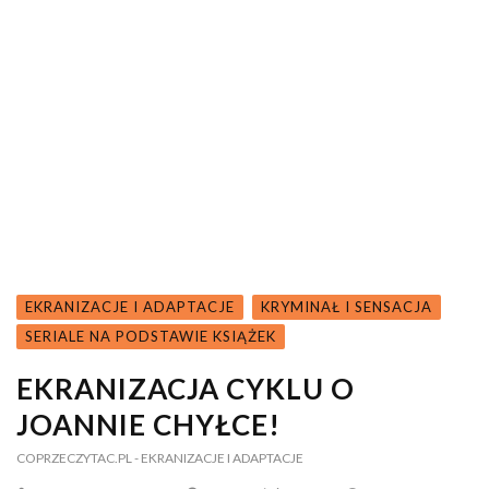
EKRANIZACJE I ADAPTACJE
KRYMINAŁ I SENSACJA
SERIALE NA PODSTAWIE KSIĄŻEK
EKRANIZACJA CYKLU O
JOANNIE CHYŁCE!
COPRZECZYTAC.PL
- EKRANIZACJE I ADAPTACJE