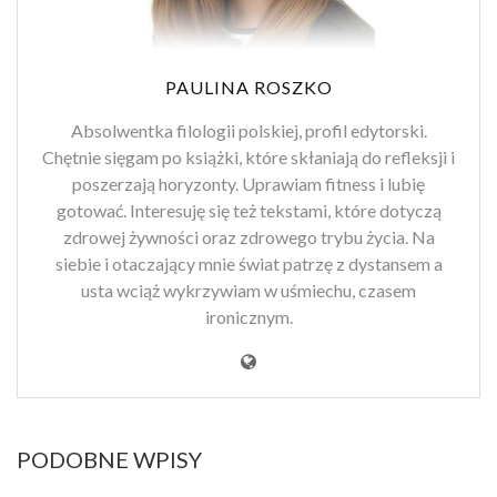
PAULINA ROSZKO
Absolwentka filologii polskiej, profil edytorski.
Chętnie sięgam po książki, które skłaniają do refleksji i
poszerzają horyzonty. Uprawiam fitness i lubię
gotować. Interesuję się też tekstami, które dotyczą
zdrowej żywności oraz zdrowego trybu życia. Na
siebie i otaczający mnie świat patrzę z dystansem a
usta wciąż wykrzywiam w uśmiechu, czasem
ironicznym.
PODOBNE WPISY