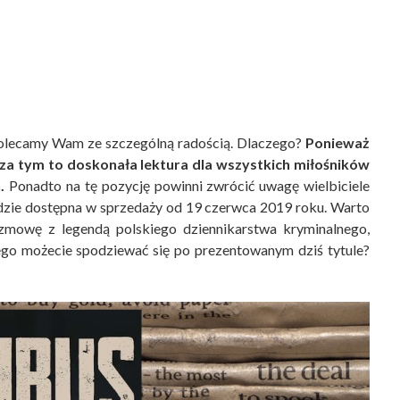
polecamy Wam ze szczególną radością. Dlaczego?
Ponieważ
oza tym to doskonała lektura dla wszystkich miłośników
.
Ponadto na tę pozycję powinni zwrócić uwagę wielbiciele
zie dostępna w sprzedaży od 19 czerwca 2019 roku. Warto
rozmowę z legendą polskiego dziennikarstwa kryminalnego,
ego możecie spodziewać się po prezentowanym dziś tytule?