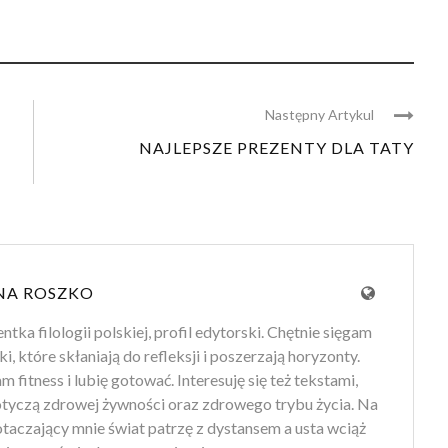
Następny Artykul
NAJLEPSZE PREZENTY DLA TATY
NA ROSZKO
tka filologii polskiej, profil edytorski. Chętnie sięgam
ki, które skłaniają do refleksji i poszerzają horyzonty.
 fitness i lubię gotować. Interesuję się też tekstami,
otyczą zdrowej żywności oraz zdrowego trybu życia. Na
 otaczający mnie świat patrzę z dystansem a usta wciąż