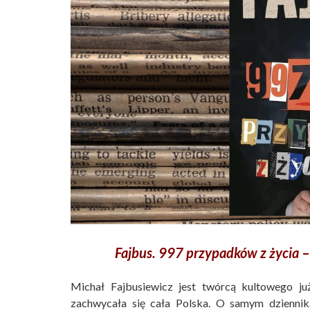
Fajbus. 997 przypadków z życia
–
Michał Fajbusiewicz jest twórcą kultowego j
zachwycała się cała Polska. O samym dziennik