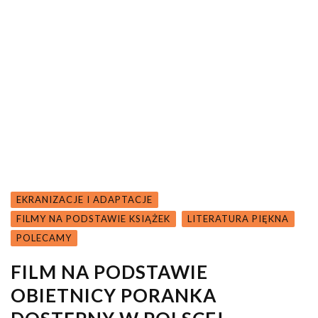
EKRANIZACJE I ADAPTACJE
FILMY NA PODSTAWIE KSIĄŻEK
LITERATURA PIĘKNA
POLECAMY
FILM NA PODSTAWIE
OBIETNICY PORANKA