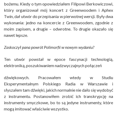
bożemu. Kiedy o tym opowiedziałem Filipowi Berkowiczowi,
który organizował mój koncert z Greenwoodem i Aphex
Twin, dał utwór do przepisania w pierwotnej wersji. Były dwa
wykonania: jedno na koncercie z Greenwoodem, zgodnie z
moim zapisem, a drugie – odwrotne. To drugie okazało się
nawet lepsze.
Zaskoczył pana powrót Polimorfii w nowym wydaniu?
Ten utwór powstał w epoce fascynacji technologią,
elektroniką, poszukiwaniem nadzwyczajnych połączeń
dźwiękowych. Pracowałem wtedy w Studiu
Eksperymentalnym Polskiego Radia w Warszawie i
słyszałem tam dźwięki, jakich normalnie nie dało się wydobyć
z instrumentu. Postanowiłem zrobić ich transkrypcję na
instrumenty smyczkowe, bo to są jedyne instrumenty, które
mogą imitować właściwie wszystko.