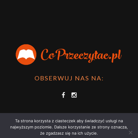
OBSERWUJ NAS NA:
Ta strona korzysta z ciasteczek aby świadczyć usługi na
najwyższym poziomie. Dalsze korzystanie ze strony oznacza,
że zgadzasz się na ich użycie.
COPRZECZYTAĆ.PL 2021 | STRONA WYKORZYSTUJE PLIKI COOKIES |