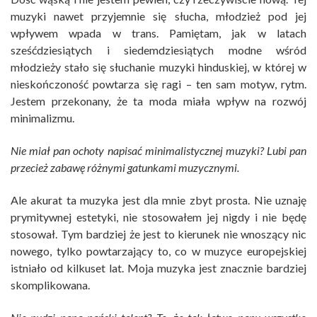
muzyki nawet przyjemnie się słucha, młodzież pod jej
wpływem wpada w trans. Pamiętam, jak w latach
sześćdziesiątych i siedemdziesiątych modne wśród
młodzieży stało się słuchanie muzyki hinduskiej, w której w
nieskończoność powtarza się ragi – ten sam motyw, rytm.
Jestem przekonany, że ta moda miała wpływ na rozwój
minimalizmu.
Nie miał pan ochoty napisać minimalistycznej muzyki? Lubi pan
przecież zabawę różnymi gatunkami muzycznymi.
Ale akurat ta muzyka jest dla mnie zbyt prosta. Nie uznaję
prymitywnej estetyki, nie stosowałem jej nigdy i nie będę
stosował. Tym bardziej że jest to kierunek nie wnoszący nic
nowego, tylko powtarzający to, co w muzyce europejskiej
istniało od kilkuset lat. Moja muzyka jest znacznie bardziej
skomplikowana.