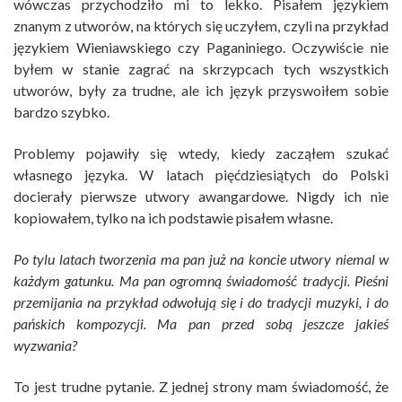
wówczas przychodziło mi to lekko. Pisałem językiem
znanym z utworów, na których się uczyłem, czyli na przykład
językiem Wieniawskiego czy Paganiniego. Oczywiście nie
byłem w stanie zagrać na skrzypcach tych wszystkich
utworów, były za trudne, ale ich język przyswoiłem sobie
bardzo szybko.
Problemy pojawiły się wtedy, kiedy zacząłem szukać
własnego języka. W latach pięćdziesiątych do Polski
docierały pierwsze utwory awangardowe. Nigdy ich nie
kopiowałem, tylko na ich podstawie pisałem własne.
Po tylu latach tworzenia ma pan już na koncie utwory niemal w
każdym gatunku. Ma pan ogromną świadomość tradycji. Pieśni
przemijania na przykład odwołują się i do tradycji muzyki, i do
pańskich kompozycji. Ma pan przed sobą jeszcze jakieś
wyzwania?
To jest trudne pytanie. Z jednej strony mam świadomość, że