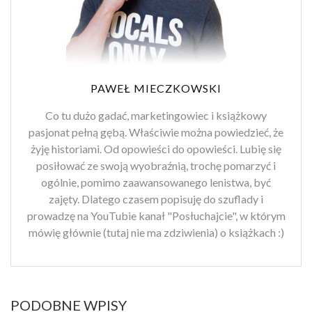
PAWEŁ MIECZKOWSKI
Co tu dużo gadać, marketingowiec i książkowy
pasjonat pełną gębą. Właściwie można powiedzieć, że
żyję historiami. Od opowieści do opowieści. Lubię się
posiłować ze swoją wyobraźnią, trochę pomarzyć i
ogólnie, pomimo zaawansowanego lenistwa, być
zajęty. Dlatego czasem popisuję do szuflady i
prowadzę na YouTubie kanał "Posłuchajcie", w którym
mówię głównie (tutaj nie ma zdziwienia) o książkach :)
PODOBNE WPISY