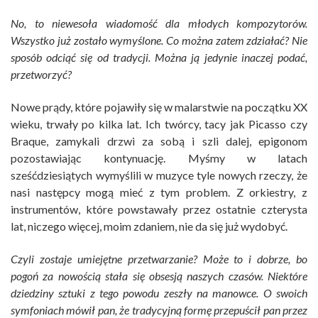
No, to niewesoła wiadomość dla młodych kompozytorów.
Wszystko już zostało wymyślone. Co można zatem zdziałać? Nie
sposób odciąć się od tradycji. Można ją jedynie inaczej podać,
przetworzyć?
Nowe prądy, które pojawiły się w malarstwie na początku XX
wieku, trwały po kilka lat. Ich twórcy, tacy jak Picasso czy
Braque, zamykali drzwi za sobą i szli dalej, epigonom
pozostawiając kontynuację. Myśmy w latach
sześćdziesiątych wymyślili w muzyce tyle nowych rzeczy, że
nasi następcy mogą mieć z tym problem. Z orkiestry, z
instrumentów, które powstawały przez ostatnie czterysta
lat, niczego więcej, moim zdaniem, nie da się już wydobyć.
Czyli zostaje umiejętne przetwarzanie? Może to i dobrze, bo
pogoń za nowością stała się obsesją naszych czasów. Niektóre
dziedziny sztuki z tego powodu zeszły na manowce. O swoich
symfoniach mówił pan, że tradycyjną formę przepuścił pan przez