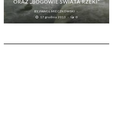
ORAZ „BOGOWIE ŚWIATA RZEKI”
BY
PAWEŁ MIECZKOWSKI
17 grudnia 2013
0