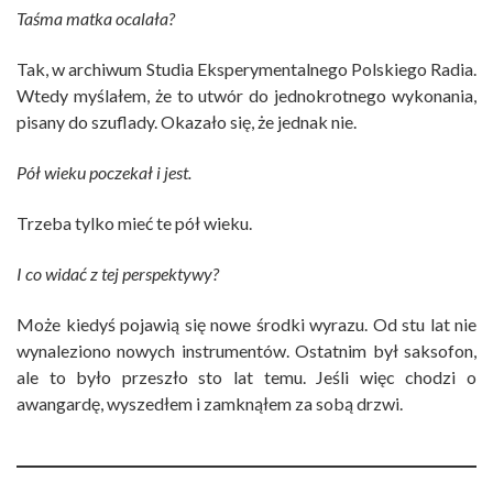
Taśma matka ocalała?
Tak, w archiwum Studia Eksperymentalnego Polskiego Radia.
Wtedy myślałem, że to utwór do jednokrotnego wykonania,
pisany do szuflady. Okazało się, że jednak nie.
Pół wieku poczekał i jest.
Trzeba tylko mieć te pół wieku.
I co widać z tej perspektywy?
Może kiedyś pojawią się nowe środki wyrazu. Od stu lat nie
wynaleziono nowych instrumentów. Ostatnim był saksofon,
ale to było przeszło sto lat temu. Jeśli więc chodzi o
awangardę, wyszedłem i zamknąłem za sobą drzwi.