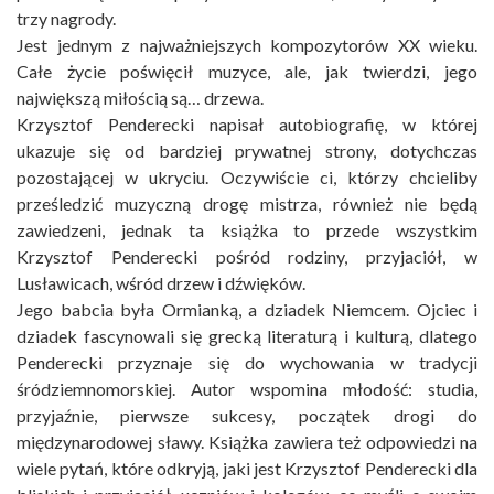
trzy nagrody.
Jest jednym z najważniejszych kompozytorów XX wieku.
Całe życie poświęcił muzyce, ale, jak twierdzi, jego
największą miłością są… drzewa.
Krzysztof Penderecki napisał autobiografię, w której
ukazuje się od bardziej prywatnej strony, dotychczas
pozostającej w ukryciu. Oczywiście ci, którzy chcieliby
prześledzić muzyczną drogę mistrza, również nie będą
zawiedzeni, jednak ta książka to przede wszystkim
Krzysztof Penderecki pośród rodziny, przyjaciół, w
Lusławicach, wśród drzew i dźwięków.
Jego babcia była Ormianką, a dziadek Niemcem. Ojciec i
dziadek fascynowali się grecką literaturą i kulturą, dlatego
Penderecki przyznaje się do wychowania w tradycji
śródziemnomorskiej. Autor wspomina młodość: studia,
przyjaźnie, pierwsze sukcesy, początek drogi do
międzynarodowej sławy. Książka zawiera też odpowiedzi na
wiele pytań, które odkryją, jaki jest Krzysztof Penderecki dla