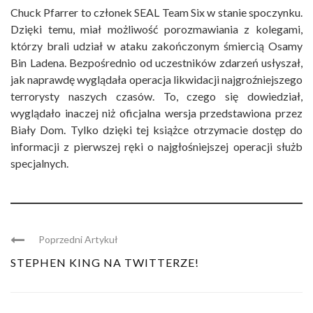
Chuck Pfarrer to członek SEAL Team Six w stanie spoczynku.
Dzięki temu, miał możliwość porozmawiania z kolegami,
którzy brali udział w ataku zakończonym śmiercią Osamy
Bin Ladena. Bezpośrednio od uczestników zdarzeń usłyszał,
jak naprawdę wyglądała operacja likwidacji najgroźniejszego
terrorysty naszych czasów. To, czego się dowiedział,
wyglądało inaczej niż oficjalna wersja przedstawiona przez
Biały Dom. Tylko dzięki tej książce otrzymacie dostęp do
informacji z pierwszej ręki o najgłośniejszej operacji służb
specjalnych.
Poprzedni Artykuł
STEPHEN KING NA TWITTERZE!