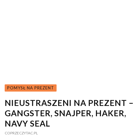
POMYSŁ NA PREZENT
NIEUSTRASZENI NA PREZENT –
GANGSTER, SNAJPER, HAKER,
NAVY SEAL
COPRZECZYTAC.PL