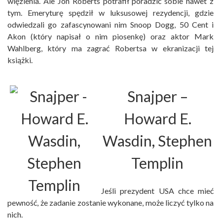
więzienia. Ale Jon Roberts potrafił poradzić sobie nawet z
tym. Emeryturę spędził w luksusowej rezydencji, gdzie
odwiedzali go zafascynowani nim Snoop Dogg, 50 Cent i
Akon (który napisał o nim piosenkę) oraz aktor Mark
Wahlberg, który ma zagrać Robertsa w ekranizacji tej
książki.
Snajper
–
Howard E.
Wasdin, Stephen
Templin
Jeśli prezydent USA chce mieć
pewność, że zadanie zostanie wykonane, może liczyć tylko na
nich.