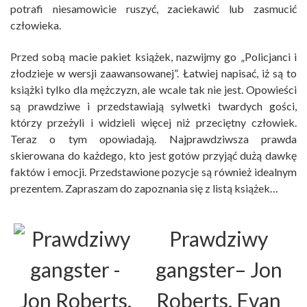
potrafi niesamowicie ruszyć, zaciekawić lub zasmucić
człowieka.
Przed sobą macie pakiet książek, nazwijmy go „Policjanci i
złodzieje w wersji zaawansowanej”. Łatwiej napisać, iż są to
książki tylko dla mężczyzn, ale wcale tak nie jest. Opowieści
są prawdziwe i przedstawiają sylwetki twardych gości,
którzy przeżyli i widzieli więcej niż przeciętny człowiek.
Teraz o tym opowiadają. Najprawdziwsza prawda
skierowana do każdego, kto jest gotów przyjąć dużą dawkę
faktów i emocji. Przedstawione pozycje są również idealnym
prezentem. Zapraszam do zapoznania się z listą książek…
Prawdziwy
gangster
– Jon
Roberts, Evan