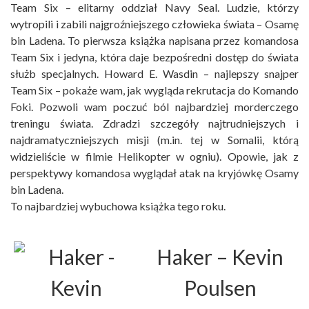
Team Six – elitarny oddział Navy Seal. Ludzie, którzy
wytropili i zabili najgroźniejszego człowieka świata – Osamę
bin Ladena. To pierwsza książka napisana przez komandosa
Team Six i jedyna, która daje bezpośredni dostęp do świata
służb specjalnych. Howard E. Wasdin – najlepszy snajper
Team Six – pokaże wam, jak wygląda rekrutacja do Komando
Foki. Pozwoli wam poczuć ból najbardziej morderczego
treningu świata. Zdradzi szczegóły najtrudniejszych i
najdramatyczniejszych misji (m.in. tej w Somalii, którą
widzieliście w filmie Helikopter w ogniu). Opowie, jak z
perspektywy komandosa wyglądał atak na kryjówkę Osamy
bin Ladena.
To najbardziej wybuchowa książka tego roku.
Haker
– Kevin
Poulsen