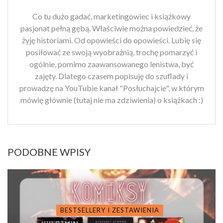
Co tu dużo gadać, marketingowiec i książkowy
pasjonat pełną gębą. Właściwie można powiedzieć, że
żyję historiami. Od opowieści do opowieści. Lubię się
posiłować ze swoją wyobraźnią, trochę pomarzyć i
ogólnie, pomimo zaawansowanego lenistwa, być
zajęty. Dlatego czasem popisuję do szuflady i
prowadzę na YouTubie kanał "Posłuchajcie", w którym
mówię głównie (tutaj nie ma zdziwienia) o książkach :)
PODOBNE WPISY
BESTSELLERY I ZESTAWIENIA