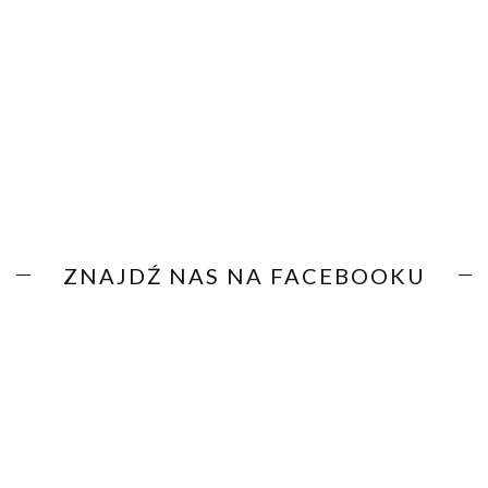
ZNAJDŹ NAS NA FACEBOOKU