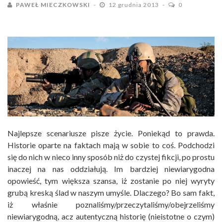
PAWEŁ MIECZKOWSKI
12 grudnia 2013
0
Najlepsze scenariusze pisze życie. Poniekąd to prawda.
Historie oparte na faktach mają w sobie to coś. Podchodzi
się do nich w nieco inny sposób niż do czystej fikcji, po prostu
inaczej na nas oddziałują. Im bardziej niewiarygodna
opowieść, tym większa szansa, iż zostanie po niej wyryty
grubą kreską ślad w naszym umyśle. Dlaczego? Bo sam fakt,
iż właśnie poznaliśmy/przeczytaliśmy/obejrzeliśmy
niewiarygodną, acz autentyczną historię (nieistotne o czym)