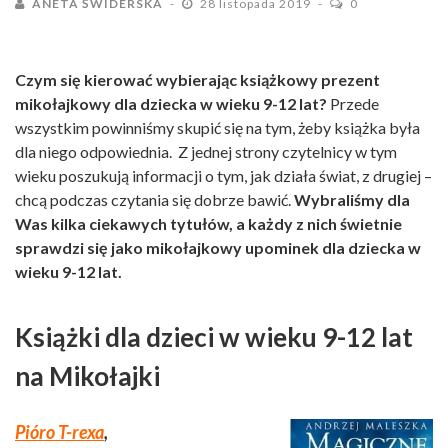
ANETA ŚWIDERSKA
28 listopada 2019
0
Czym się kierować wybierając książkowy prezent
mikołajkowy dla dziecka w wieku 9-12 lat?
Przede
wszystkim powinniśmy skupić się na tym, żeby książka była
dla niego odpowiednia. Z jednej strony czytelnicy w tym
wieku poszukują informacji o tym, jak działa świat, z drugiej –
chcą podczas czytania się dobrze bawić.
Wybraliśmy dla
Was kilka ciekawych tytułów, a każdy z nich świetnie
sprawdzi się jako mikołajkowy upominek dla dziecka w
wieku 9-12 lat.
Książki dla dzieci w wieku 9-12 lat
na Mikołajki
Pióro T-rexa
,