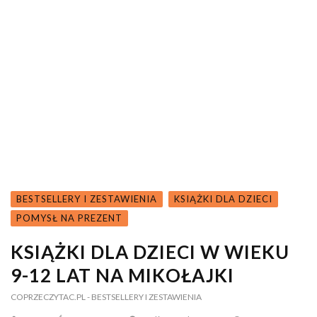
BESTSELLERY I ZESTAWIENIA
KSIĄŻKI DLA DZIECI
POMYSŁ NA PREZENT
KSIĄŻKI DLA DZIECI W WIEKU
9-12 LAT NA MIKOŁAJKI
COPRZECZYTAC.PL
- BESTSELLERY I ZESTAWIENIA