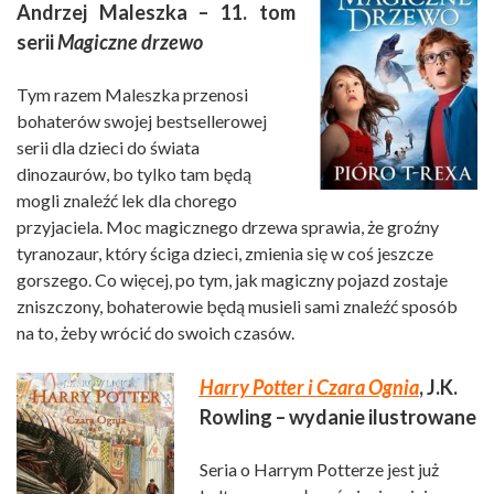
Andrzej Maleszka – 11. tom
serii
Magiczne drzewo
Tym razem Maleszka przenosi
bohaterów swojej bestsellerowej
serii dla dzieci do świata
dinozaurów, bo tylko tam będą
mogli znaleźć lek dla chorego
przyjaciela. Moc magicznego drzewa sprawia, że groźny
tyranozaur, który ściga dzieci, zmienia się w coś jeszcze
gorszego. Co więcej, po tym, jak magiczny pojazd zostaje
zniszczony, bohaterowie będą musieli sami znaleźć sposób
na to, żeby wrócić do swoich czasów.
Harry Potter i Czara Ognia
, J.K.
Rowling – wydanie ilustrowane
Seria o Harrym Potterze jest już