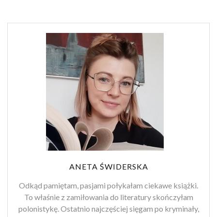
ANETA ŚWIDERSKA
Odkąd pamiętam, pasjami połykałam ciekawe książki.
To właśnie z zamiłowania do literatury skończyłam
polonistykę. Ostatnio najczęściej sięgam po kryminały,