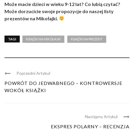
Może macie dzieci w wieku 9-12 lat? Co lubią czytać?
Może dorzucicie swoje propozycje do naszej listy
prezentów na Mikołajki.
TAGI
KSIĄŻKI NA MIKOŁAJKI
KSIĄŻKI NA PREZENT
Poprzedni Artykuł
POWRÓT DO JEDWABNEGO – KONTROWERSJE
WOKÓŁ KSIĄŻKI
Następny Artykul
EKSPRES POLARNY – RECENZJA