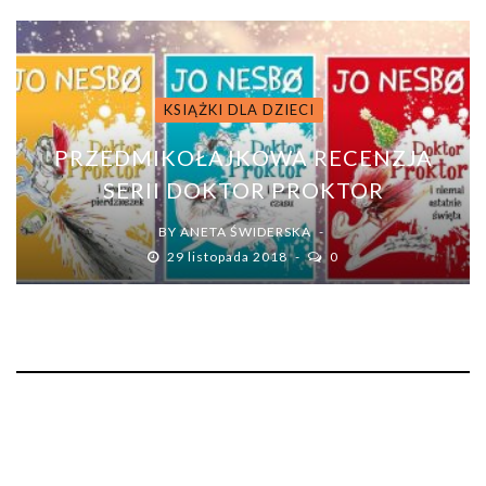
KSIĄŻKI DLA DZIECI
PRZEDMIKOŁAJKOWA RECENZJA
SERII DOKTOR PROKTOR
BY
ANETA ŚWIDERSKA
29 listopada 2018
0