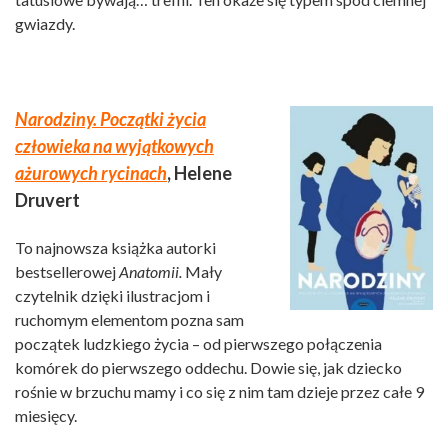
gwiazdy.
Narodziny. Początki życia
człowieka na wyjątkowych
ażurowych rycinach
, Helene
Druvert
To najnowsza książka autorki
bestsellerowej
Anatomii.
Mały
czytelnik dzięki ilustracjom i
ruchomym elementom pozna sam
początek ludzkiego życia – od pierwszego połączenia
komórek do pierwszego oddechu. Dowie się, jak dziecko
rośnie w brzuchu mamy i co się z nim tam dzieje przez całe 9
miesięcy.