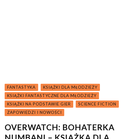
FANTASTYKA
KSIĄŻKI DLA MŁODZIEŻY
KSIĄŻKI FANTASTYCZNE DLA MŁODZIEŻY
KSIĄŻKI NA PODSTAWIE GIER
SCIENCE FICTION
ZAPOWIEDZI I NOWOŚCI
OVERWATCH: BOHATERKA
NUMBANI – KSIĄŻKA DLA