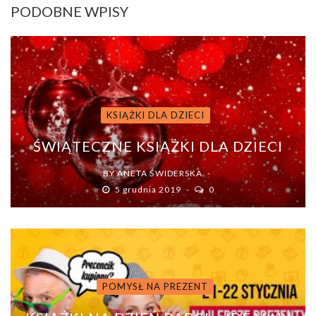
PODOBNE WPISY
KSIĄŻKI DLA DZIECI
ŚWIĄTECZNE KSIĄŻKI DLA DZIECI
BY
ANETA ŚWIDERSKA
5 grudnia 2019
0
POMYSŁ NA PREZENT