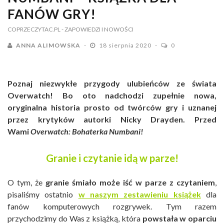
FANÓW GRY!
COPRZECZYTAC.PL
- ZAPOWIEDZI I NOWOŚCI
ANNA ALIMOWSKA
18 sierpnia 2020
0
Poznaj niezwykłe przygody ulubieńców ze świata
Overwatch! Bo oto nadchodzi zupełnie nowa,
oryginalna historia prosto od twórców gry i uznanej
przez krytyków autorki Nicky Drayden. Przed
Wami
Overwatch: Bohaterka Numbani!
Granie i czytanie idą w parze!
O tym, że
granie śmiało może iść w parze z czytaniem
,
pisaliśmy ostatnio
w naszym zestawieniu książek
dla
fanów komputerowych rozgrywek. Tym razem
przychodzimy do Was z książką, która
powstała w oparciu