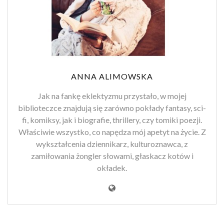
ANNA ALIMOWSKA
Jak na fankę eklektyzmu przystało, w mojej
biblioteczce znajdują się zarówno pokłady fantasy, sci-
fi, komiksy, jak i biografie, thrillery, czy tomiki poezji.
Właściwie wszystko, co napędza mój apetyt na życie. Z
wykształcenia dziennikarz, kulturoznawca, z
zamiłowania żongler słowami, głaskacz kotów i
okładek.