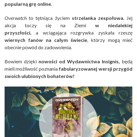
popularną grę online
.
Overwatch
to
tętniąca życiem
strzelanka zespołowa.
Jej
akcja toczy się na Ziemi
w niedalekiej
przyszłości,
a wciągająca rozgrywka zyskała rzeszę
wiernych fanów na całym świecie
, którzy mogą mieć
obecnie powód do zadowolenia.
Bowiem dzięki
nowości od Wydawnictwa Insignis,
będą
mieli możliwość poznania
fabularyzowanej wersji przygód
swoich ulubionych bohaterów!