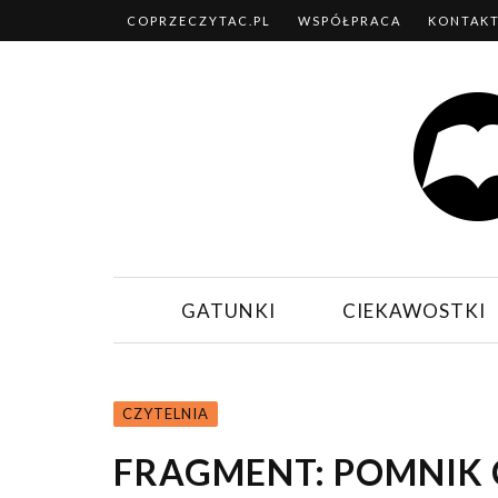
COPRZECZYTAC.PL
WSPÓŁPRACA
KONTAK
GATUNKI
CIEKAWOSTKI
CZYTELNIA
FRAGMENT: POMNIK 