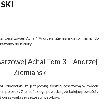
ŃSKI
ka Cesarzowej Achai” Andrzeja Ziemiańskiego, mamy do
raszamy do lektury!
arzowej Achai Tom 3
– Andrzej
Ziemiański
at udowadnia, że jest jedyną słuszną cesarzową w świecie
 tempo prozy Ziemiańskiego powodują, że kolejne powieści z
ą coraz większe rzesze sympatyków.