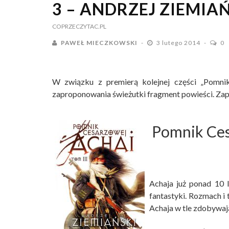
3 – ANDRZEJ ZIEMIA
COPRZECZYTAC.PL
PAWEŁ MIECZKOWSKI
3 lutego 2014
0
W związku z premierą kolejnej części „Pomni
zaproponowania świeżutki fragment powieści. Zap
Pomnik Ces
Achaja już ponad 10 l
fantastyki. Rozmach i
Achaja w tle zdobywaj