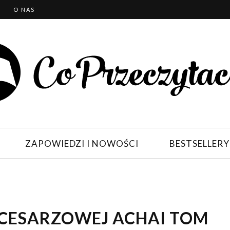
T
O NAS
ZAPOWIEDZI I NOWOŚCI
BESTSELLERY
CESARZOWEJ ACHAI TOM