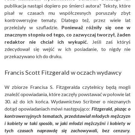
publikacja nastąpi dopiero po śmierci autora? Teksty, które
pisał w czasach mu współczesnych poruszały zbyt
kontrowersyjne tematy. Dlatego też, przez wiele lat
przeleżały w szufladzie.
Ponieważ różniły się one w
znacznym stopniu od tego, co zazwyczaj tworzył, żaden
redaktor nie chciał ich wykupić.
Jeśli zaś któryś
zdecydował się wejść w ich posiadanie, to nigdy nie
przekazywano ich do druku.
Francis Scott Fitzgerald w oczach wydawcy
W zbiorze Francisa S. Fitzgeralda czytelnicy będą mogli
znaleźć opowiadania, które zaczęły powstawać w połowie lat
30. aż do ich końca. Wydawnictwo Scribner o nieznanych
dotąd opowiadaniach mówi następująco:
Fitzgerald, pisząc o
kontrowersyjnych tematach, przedstawiał młodych mężczyzn
i kobiety w taki sposób, w jaki młodzi mężczyźni i kobiety w
tych czasach naprawdę się zachowywali, bez cenzury
.