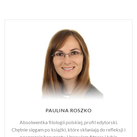
PAULINA ROSZKO
Absolwentka filologii polskiej, profil edytorski.
Chętnie sięgam po książki, które skłaniają do refleksji i
poszerzają horyzonty. Uprawiam fitness i lubię