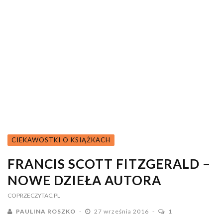
CIEKAWOSTKI O KSIĄŻKACH
FRANCIS SCOTT FITZGERALD –
NOWE DZIEŁA AUTORA
COPRZECZYTAC.PL
PAULINA ROSZKO
27 września 2016
1