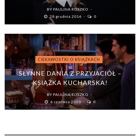
BY
PAULINA ROSZKO
28 grudnia 2016
0
CIEKAWOSTKI O KSIĄŻKACH
SŁYNNE DANIA Z PRZYJACIÓŁ –
KSIĄŻKA KUCHARSKA!
BY
PAULINA ROSZKO
6 czerwca 2020
0