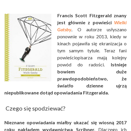
Francis Scott Fitzgerald znany
jest głównie z powieści
Wielki
Gatsby
.
O autorze usłyszano
ponownie w roku 2013, kiedy w
kinach pojawiła się ekranizacja o
tym samym tytule. Teraz fani
powieściopisarza mają kolejny
powód do radości.
Istnieje
bowiem duże
prawdopodobieństwo, że
światło dzienne ujrzą
niepublikowane dotąd opowiadania Fitzgeralda.
Czego się spodziewać?
Nieznane opowiadania miałby ukazać się wiosną 2017
roku nakładem wydawnictwa Scribner.
Dlaczego ich