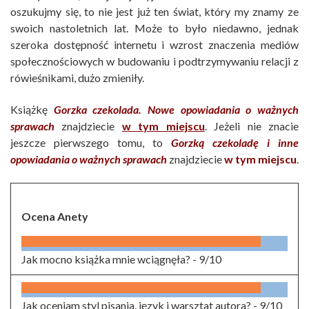
oszukujmy się, to nie jest już ten świat, który my znamy ze
swoich nastoletnich lat. Może to było niedawno, jednak
szeroka dostępność internetu i wzrost znaczenia mediów
społecznościowych w budowaniu i podtrzymywaniu relacji z
rówieśnikami, dużo zmieniły.
Książkę
Gorzka czekolada. Nowe opowiadania o ważnych
sprawach
znajdziecie
w tym miejscu
. Jeżeli nie znacie
jeszcze pierwszego tomu, to
Gorzką czekoladę i inne
opowiadania o ważnych sprawach
znajdziecie
w tym miejscu
.
Ocena Anety
Jak mocno książka mnie wciągnęła? -
9/10
Jak oceniam styl pisania, język i warsztat autora? -
9/10