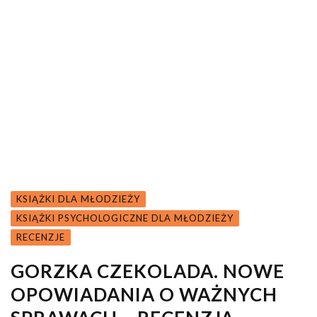
KSIĄŻKI DLA MŁODZIEŻY
KSIĄŻKI PSYCHOLOGICZNE DLA MŁODZIEŻY
RECENZJE
GORZKA CZEKOLADA. NOWE
OPOWIADANIA O WAŻNYCH