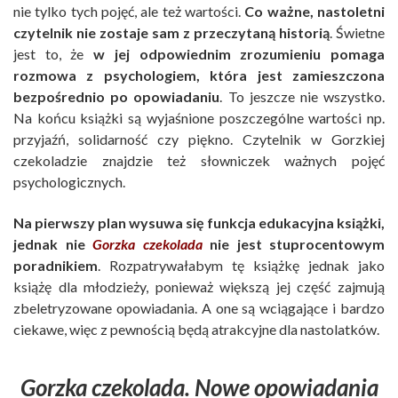
nie tylko tych pojęć, ale też wartości.
Co ważne, nastoletni
czytelnik nie zostaje sam z przeczytaną historią
. Świetne
jest to, że
w jej odpowiednim zrozumieniu pomaga
rozmowa z psychologiem, która jest zamieszczona
bezpośrednio po opowiadaniu
. To jeszcze nie wszystko.
Na końcu książki są wyjaśnione poszczególne wartości np.
przyjaźń, solidarność czy piękno. Czytelnik w Gorzkiej
czekoladzie znajdzie też słowniczek ważnych pojęć
psychologicznych.
Na pierwszy plan wysuwa się funkcja edukacyjna książki,
jednak nie
Gorzka czekolada
nie jest stuprocentowym
poradnikiem
. Rozpatrywałabym tę książkę jednak jako
książę dla młodzieży, ponieważ większą jej część zajmują
zbeletryzowane opowiadania. A one są wciągające i bardzo
ciekawe, więc z pewnością będą atrakcyjne dla nastolatków.
Gorzka czekolada. Nowe opowiadania