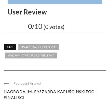
User Review
0/10
(
0
votes)
TAGI
KSIĄŻKI PSYCHOLOGICZNE
WYDAWNICTWO PRÓSZYŃSKI I S-KA
Poprzedni Artykuł
NAGRODA IM. RYSZARDA KAPUŚCIŃSKIEGO –
FINALIŚCI