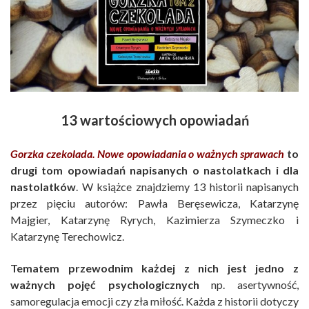
13 wartościowych opowiadań
Gorzka czekolada. Nowe opowiadania o ważnych sprawach
to
drugi tom opowiadań napisanych o nastolatkach i dla
nastolatków
. W książce znajdziemy 13 historii napisanych
przez pięciu autorów: Pawła Beręsewicza, Katarzynę
Majgier, Katarzynę Ryrych, Kazimierza Szymeczko i
Katarzynę Terechowicz.
Tematem przewodnim każdej z nich jest jedno z
ważnych pojęć psychologicznych
np. asertywność,
samoregulacja emocji czy zła miłość. Każda z historii dotyczy