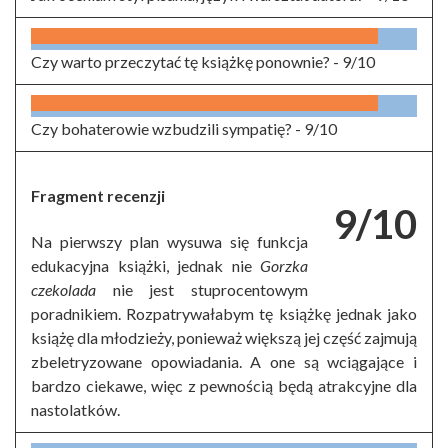
Czy warto przeczytać tę książkę ponownie? -
9/10
Czy bohaterowie wzbudzili sympatię? -
9/10
Fragment recenzji
9/10
Na pierwszy plan wysuwa się funkcja
edukacyjna książki, jednak nie
Gorzka
czekolada
nie jest stuprocentowym
poradnikiem. Rozpatrywałabym tę książkę jednak jako
książę dla młodzieży, ponieważ większą jej część zajmują
zbeletryzowane opowiadania. A one są wciągające i
bardzo ciekawe, więc z pewnością będą atrakcyjne dla
nastolatków.