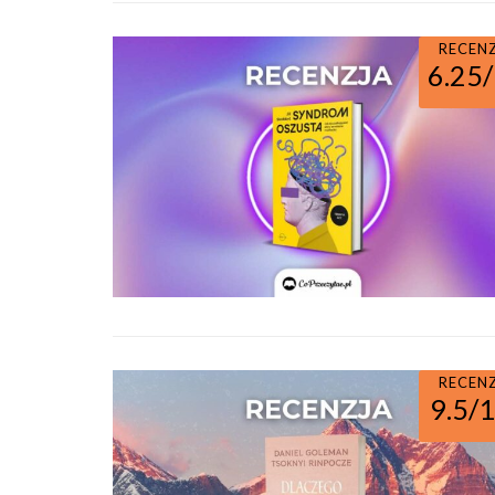
RECEN
6.25
RECEN
9.5/