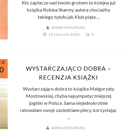
Kto zapłacze nad twoim grobem to kolejna już
książka Robina Sharmy, autora chociażby
takiego tytułu jak Klub piąta ...
ANNA PODURGIEL
13 stycznia 2023
0
ZJE
WYSTARCZAJĄCO DOBRA –
0
RECENZJA KSIĄŻKI
Wystarczająco dobra to książka Małgorzaty
Mostowskiej, chyba najsympatyczniejszej
joginki w Polsce. Sama niejednokrotnie
ratowałam swoje zasiedziane plecy, korzystając
...
ANNA PODURGIEL