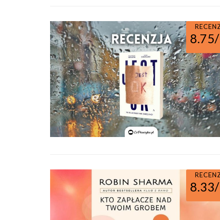
RECEN
8.75
RECEN
8.33