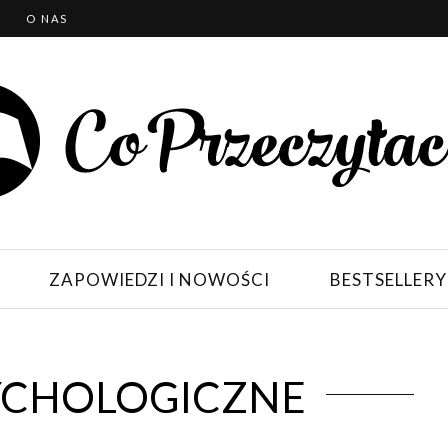
T
O NAS
ZAPOWIEDZI I NOWOŚCI
BESTSELLERY
SYCHOLOGICZNE