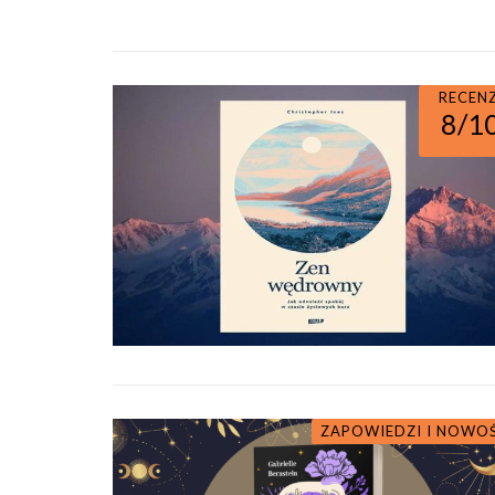
RECEN
8/1
ZAPOWIEDZI I NOWO