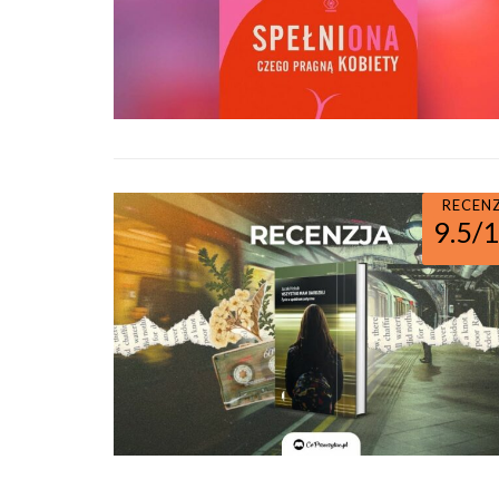
RECEN
9.5/