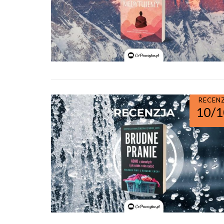
RECEN
10/1