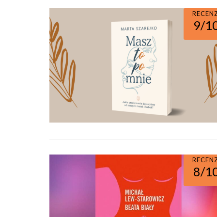
RECEN
9/1
RECEN
8/1