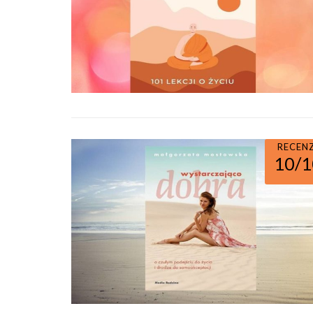
RECEN
10/1