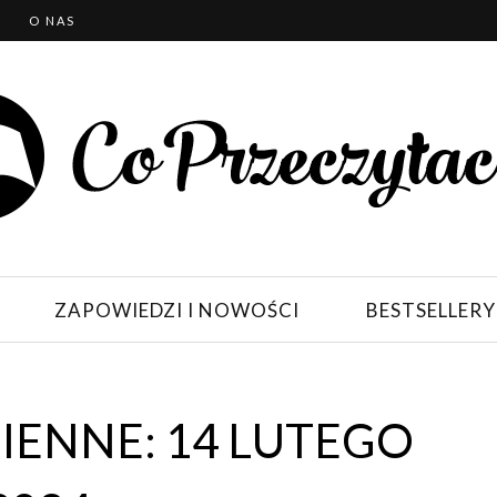
T
O NAS
ZAPOWIEDZI I NOWOŚCI
BESTSELLERY
ENNE: 14 LUTEGO