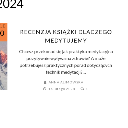
2024
ZJE
RECENZJA KSIĄŻKI DLACZEGO
10
MEDYTUJEMY
Chcesz przekonać się jak praktyka medytacyjna
pozytywnie wpływa na zdrowie? A może
potrzebujesz praktycznych porad dotyczących
technik medytacji? ...
ANNA ALIMOWSKA
14 lutego 2024
0