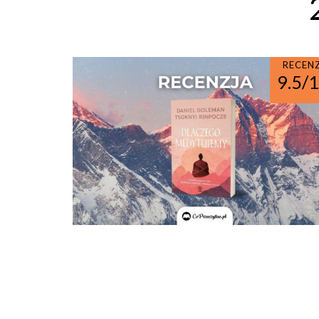
RECEN
9.5/