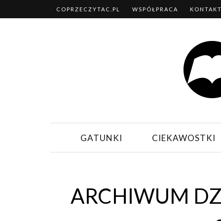
COPRZECZYTAC.PL
WSPÓŁPRACA
KONTAK
GATUNKI
CIEKAWOSTKI
ARCHIWUM DZI