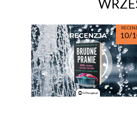
WRZEŚ
RECEN
10/1