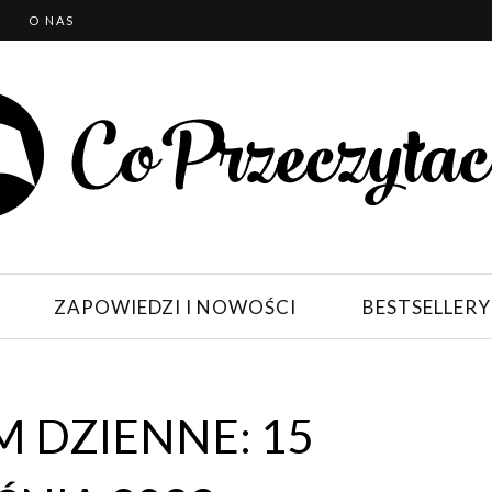
T
O NAS
ZAPOWIEDZI I NOWOŚCI
BESTSELLERY
 DZIENNE: 15