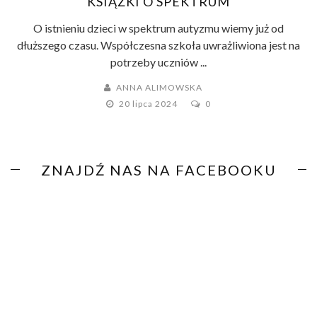
KSIĄŻKI O SPEKTRUM
O istnieniu dzieci w spektrum autyzmu wiemy już od
dłuższego czasu. Współczesna szkoła uwrażliwiona jest na
potrzeby uczniów ...
ANNA ALIMOWSKA
20 lipca 2024
0
ZNAJDŹ NAS NA FACEBOOKU