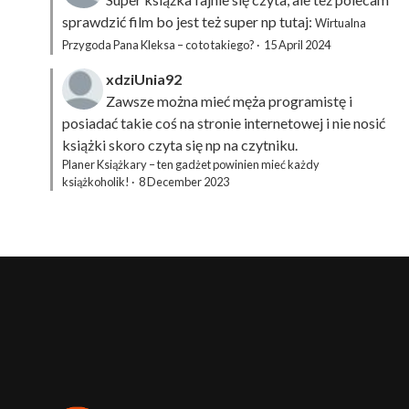
sprawdzić film bo jest też super np tutaj:
Wirtualna
Przygoda Pana Kleksa – co to takiego?
·
15 April 2024
xdziUnia92
Zawsze można mieć męża programistę i
posiadać takie coś na stronie internetowej i nie nosić
książki skoro czyta się np na czytniku.
Planer Książkary – ten gadżet powinien mieć każdy
książkoholik!
·
8 December 2023