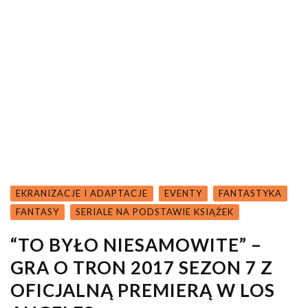
EKRANIZACJE I ADAPTACJE
EVENTY
FANTASTYKA
FANTASY
SERIALE NA PODSTAWIE KSIĄŻEK
“TO BYŁO NIESAMOWITE” –
GRA O TRON 2017 SEZON 7 Z
OFICJALNĄ PREMIERĄ W LOS