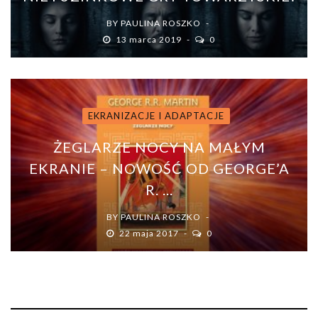
BY
PAULINA ROSZKO
13 marca 2019
0
EKRANIZACJE I ADAPTACJE
ŻEGLARZE NOCY NA MAŁYM
EKRANIE – NOWOŚĆ OD GEORGE’A
R. ...
BY
PAULINA ROSZKO
22 maja 2017
0