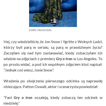
źródło: HawtCelebs
Hej, czy wiedzieliście, że Jon Snow i Ygritte z Wolnych Ludzi,
którzy byli parą w serialu, są parą w prawdziwym życiu?
Zaczęłam się nad tym zastanawiać, kiedy zobaczyłam ich
właśnie na zdjęciach z premiery
Gry o tron
w Los Angeles. To
po prostu widać, a pod ich wspólnym zdjęciem ktoś napisał:
“Jednak coś wiesz, Jonie Snow”.
Wrażenia po obejrzeniu pierwszego odcinka są naprawdę
obiecujące. Patton Oswalt, aktor i scenarzysta powiedział:
“Fani
Gry o tron
oszaleją, kiedy zobaczą ten odcinek w
niedzielę.”