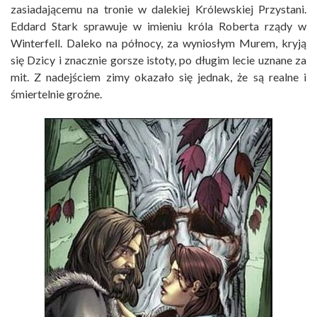
zasiadającemu na tronie w dalekiej Królewskiej Przystani.
Eddard Stark sprawuje w imieniu króla Roberta rządy w
Winterfell. Daleko na północy, za wyniosłym Murem, kryją
się Dzicy i znacznie gorsze istoty, po długim lecie uznane za
mit. Z nadejściem zimy okazało się jednak, że są realne i
śmiertelnie groźne.