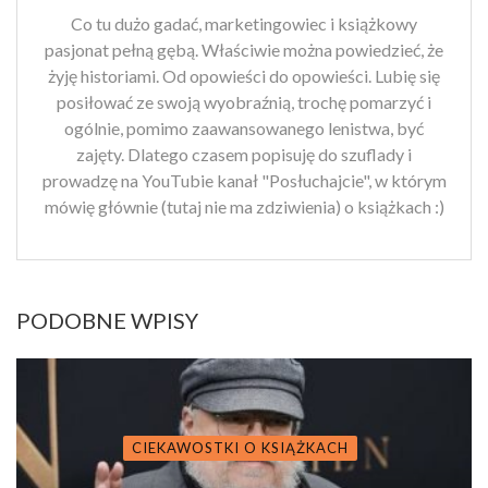
Co tu dużo gadać, marketingowiec i książkowy
pasjonat pełną gębą. Właściwie można powiedzieć, że
żyję historiami. Od opowieści do opowieści. Lubię się
posiłować ze swoją wyobraźnią, trochę pomarzyć i
ogólnie, pomimo zaawansowanego lenistwa, być
zajęty. Dlatego czasem popisuję do szuflady i
prowadzę na YouTubie kanał "Posłuchajcie", w którym
mówię głównie (tutaj nie ma zdziwienia) o książkach :)
PODOBNE WPISY
CIEKAWOSTKI O KSIĄŻKACH