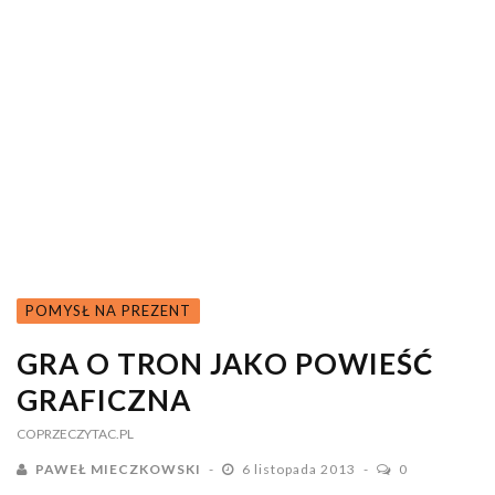
POMYSŁ NA PREZENT
GRA O TRON JAKO POWIEŚĆ
GRAFICZNA
COPRZECZYTAC.PL
PAWEŁ MIECZKOWSKI
6 listopada 2013
0