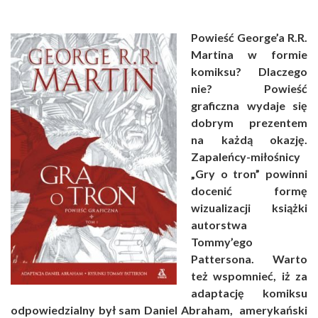
Powieść George’a R.R.
Martina w formie
komiksu? Dlaczego
nie? Powieść
graficzna wydaje się
dobrym prezentem
na każdą okazję.
Zapaleńcy-miłośnicy
„Gry o tron” powinni
docenić formę
wizualizacji książki
autorstwa
Tommy’ego
Pattersona. Warto
też wspomnieć, iż za
adaptację komiksu
odpowiedzialny był sam Daniel Abraham, amerykański