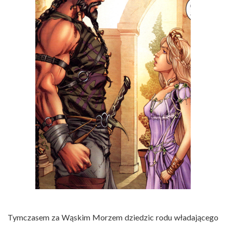
Tymczasem za Wąskim Morzem dziedzic rodu władającego