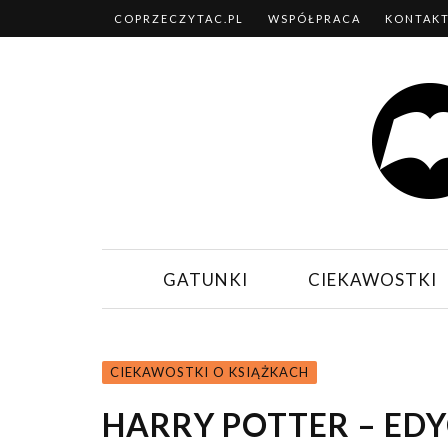
COPRZECZYTAC.PL
WSPÓŁPRACA
KONTAK
GATUNKI
CIEKAWOSTKI
CIEKAWOSTKI O KSIĄŻKACH
HARRY POTTER – ED