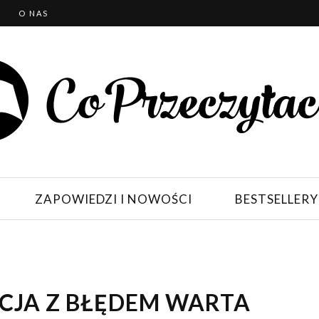
T
O NAS
ZAPOWIEDZI I NOWOŚCI
BESTSELLERY
YCJA Z BŁĘDEM WARTA