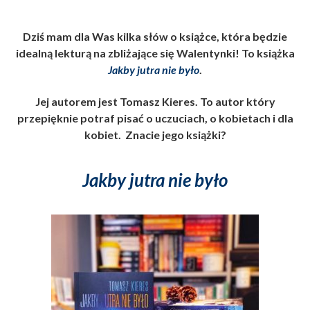
Dziś mam dla Was kilka słów o książce, która będzie
idealną lekturą na zbliżające się Walentynki! To książka
Jakby jutra nie było
.
Jej autorem jest Tomasz Kieres. To autor który
przepięknie potraf pisać o uczuciach, o kobietach i dla
kobiet. Znacie jego książki?
Jakby jutra nie było