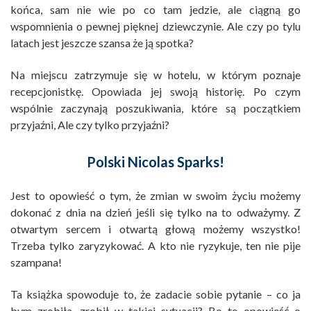
końca, sam nie wie po co tam jedzie, ale ciągną go
wspomnienia o pewnej pięknej dziewczynie. Ale czy po tylu
latach jest jeszcze szansa że ją spotka?
Na miejscu zatrzymuje się w hotelu, w którym poznaje
recepcjonistkę. Opowiada jej swoją historię. Po czym
wspólnie zaczynają poszukiwania, które są początkiem
przyjaźni, Ale czy tylko przyjaźni?
Polski Nicolas Sparks!
Jest to opowieść o tym, że zmian w swoim życiu możemy
dokonać z dnia na dzień jeśli się tylko na to odważymy. Z
otwartym sercem i otwartą głową możemy wszystko!
Trzeba tylko zaryzykować. A kto nie ryzykuje, ten nie pije
szampana!
Ta książka spowoduje to, że zadacie sobie pytanie – co ja
bym zrobiła, zrobił w takiej sytuacji? Bo to opowieść o