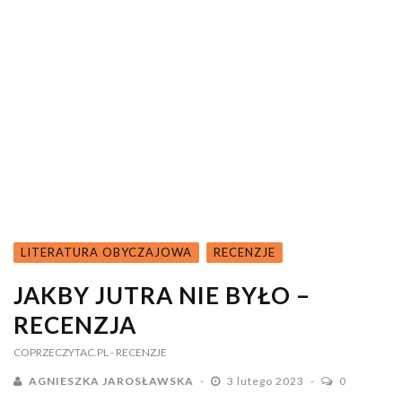
LITERATURA OBYCZAJOWA
RECENZJE
JAKBY JUTRA NIE BYŁO –
RECENZJA
COPRZECZYTAC.PL
- RECENZJE
AGNIESZKA JAROSŁAWSKA
3 lutego 2023
0