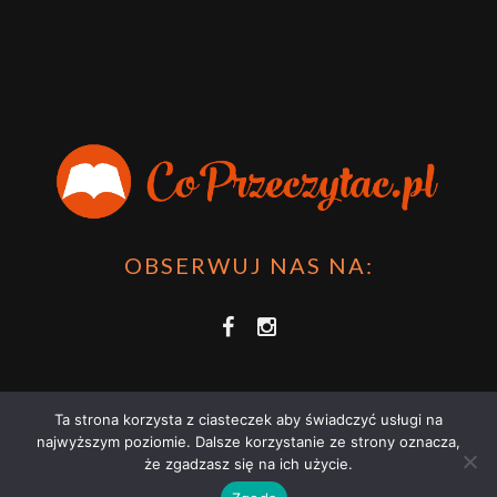
OBSERWUJ NAS NA:
Ta strona korzysta z ciasteczek aby świadczyć usługi na
najwyższym poziomie. Dalsze korzystanie ze strony oznacza,
że zgadzasz się na ich użycie.
COPRZECZYTAĆ.PL 2021 | STRONA WYKORZYSTUJE PLIKI COOKIES |