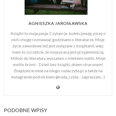
AGNIESZKA JAROSŁAWSKA
Książki to moja pasja. Czytam je, kolekcjonuję, piszę o
nich i mogę rozmawiać godzinami o literaturze. Moje
życie zawodowe też jest związane z książkami, więc
mam to szczęście, że moja praca jest przyjemnością.
Miłość do literatury wyssałam z mlekiem matki. Moje
motto brzmi - Dzień bez książki, dniem straconym!
Znajdziecie mnie na blogu: rudaczyta.pl, a także na
instagramie pod nickiem @ruda_czyta - zapraszam. :)
PODOBNE WPISY