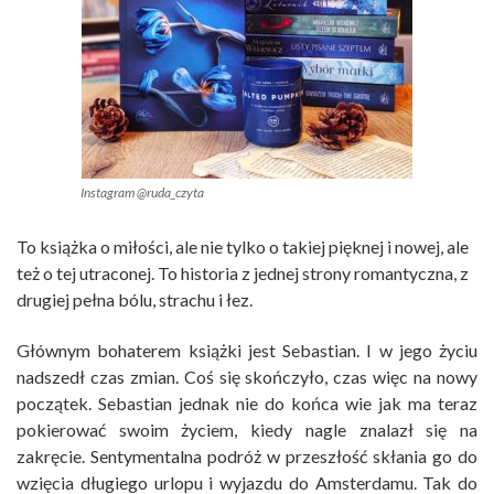
Instagram @ruda_czyta
To książka o miłości, ale nie tylko o takiej pięknej i nowej, ale
też o tej utraconej. To historia z jednej strony romantyczna, z
drugiej pełna bólu, strachu i łez.
Głównym bohaterem książki jest Sebastian. I w jego życiu
nadszedł czas zmian. Coś się skończyło, czas więc na nowy
początek. Sebastian jednak nie do końca wie jak ma teraz
pokierować swoim życiem, kiedy nagle znalazł się na
zakręcie. Sentymentalna podróż w przeszłość skłania go do
wzięcia długiego urlopu i wyjazdu do Amsterdamu. Tak do