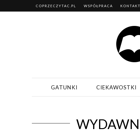
COPRZECZYTAC.PL
WSPÓŁPRACA
KONTAK
GATUNKI
CIEKAWOSTKI
WYDAWN