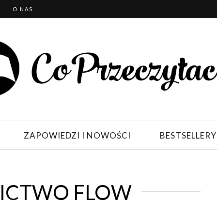
T
O NAS
ZAPOWIEDZI I NOWOŚCI
BESTSELLERY
ICTWO FLOW