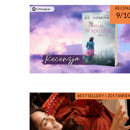
RECEN
9/1
BESTSELLERY I ZESTAWIE