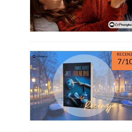
RECEN
7/1