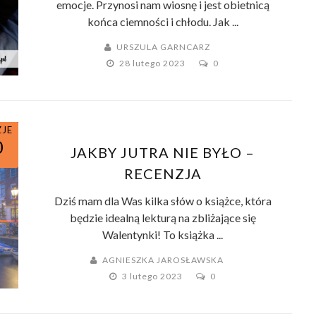
emocje. Przynosi nam wiosnę i jest obietnicą
końca ciemności i chłodu. Jak ...
URSZULA GARNCARZ
28 lutego 2023
0
ZJE
0
JAKBY JUTRA NIE BYŁO –
RECENZJA
Dziś mam dla Was kilka słów o książce, która
będzie idealną lekturą na zbliżające się
Walentynki! To książka ...
AGNIESZKA JAROSŁAWSKA
3 lutego 2023
0