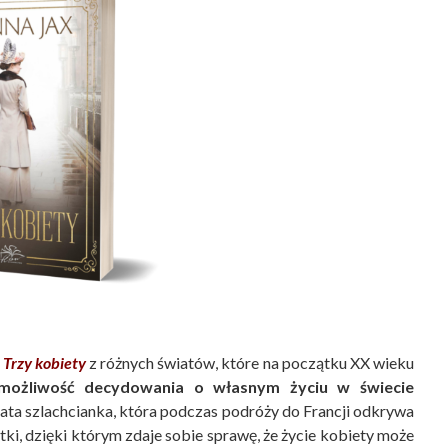
e
Trzy kobiety
z różnych światów, które na początku XX wieku
możliwość decydowania o własnym życiu w świecie
gata szlachcianka, która podczas podróży do Francji odkrywa
tki, dzięki którym zdaje sobie sprawę, że życie kobiety może