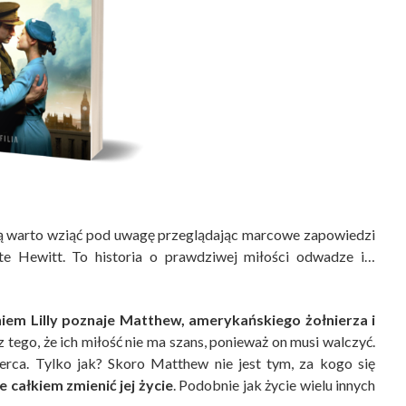
órą warto wziąć pod uwagę przeglądając marcowe zapowiedzi
e Hewitt. To historia o prawdziwej miłości odwadze i…
em Lilly poznaje Matthew, amerykańskiego żołnierza i
z tego, że ich miłość nie ma szans, ponieważ on musi walczyć.
rca. Tylko jak? Skoro Matthew nie jest tym, za kogo się
całkiem zmienić jej życie
. Podobnie jak życie wielu innych