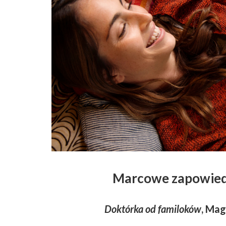
Marcowe zapowiedz
Doktórka od familoków
, Mag