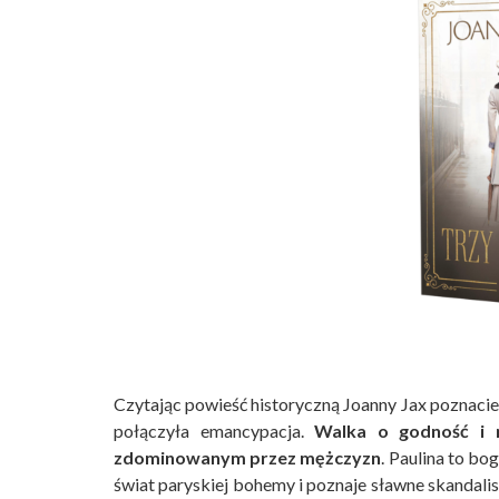
Czytając powieść historyczną Joanny Jax poznaci
połączyła emancypacja.
Walka o godność i 
zdominowanym przez mężczyzn
. Paulina to bo
świat paryskiej bohemy i poznaje sławne skandalis