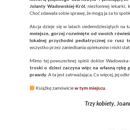
Jolanty Wadowskiej-Król
, niezłomnej lekarki, 
Choć zdawała sobie sprawę, że mogą ja za to spotk
Akcja dzieje się w latach siedemdziesiątych na k
mniejsze, gorzej rozwinięte od swoich rówie
lokalnej przychodni pediatrycznej co rusz t
wszystko przez zaniedbania opiekunów i niski stat
Mimo tej powszechnej opinii doktor Wadowska-K
troski o dzieci zaczyna więc na własną rękę
prawdy
. A ta jest zatrważająca. Co więcej, jej o
Książkę zamówicie
w tym miejscu
.
Trzy kobiety
, Joan