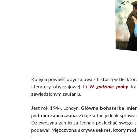
Kolejna powieść obyczajowa z historią w tle, kt
literatury obyczajowej to
W godzinie próby
Kat
zawiedzionym zaufaniu.
Jest rok 1944, Londyn.
Główna bohaterka imieni
jest nim zauroczona
. Zdaje sobie jednak sprawę 
Dziewczyna zamierza jednak posłuchać swego se
podawał.
Mężczyzna skrywa sekret, który może 