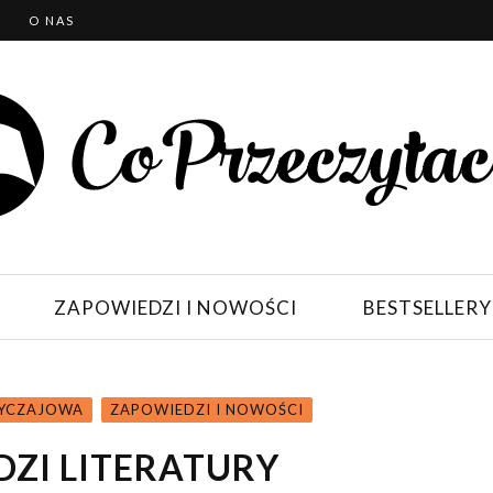
T
O NAS
ZAPOWIEDZI I NOWOŚCI
BESTSELLERY
BYCZAJOWA
ZAPOWIEDZI I NOWOŚCI
ZI LITERATURY