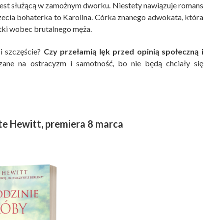
i jest służącą w zamożnym dworku. Niestety nawiązuje romans
rzecia bohaterka to Karolina. Córka znanego adwokata, która
matki wobec brutalnego męża.
i szczęście?
Czy przełamią lęk przed opinią społeczną i
ane na ostracyzm i samotność, bo nie będą chciały się
ate Hewitt, premiera 8 marca