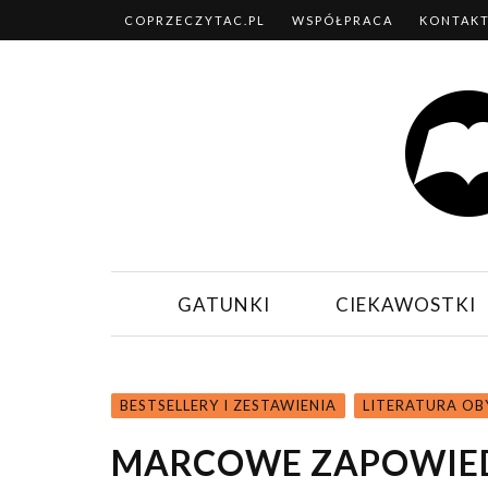
COPRZECZYTAC.PL
WSPÓŁPRACA
KONTAK
GATUNKI
CIEKAWOSTKI
BESTSELLERY I ZESTAWIENIA
LITERATURA O
MARCOWE ZAPOWIED