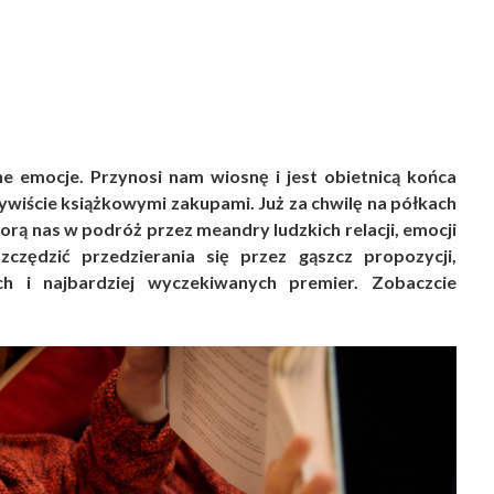
e emocje. Przynosi nam wiosnę i jest obietnicą końca
czywiście książkowymi zakupami. Już za chwilę na półkach
iorą nas w podróż przez meandry ludzkich relacji, emocji
zędzić przedzierania się przez gąszcz propozycji,
ch i najbardziej wyczekiwanych premier. Zobaczcie