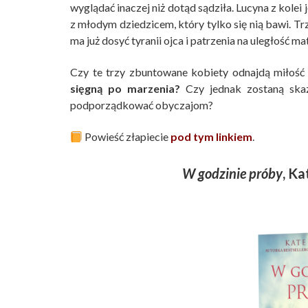
wyglądać inaczej niż dotąd sądziła. Lucyna z kole
z młodym dziedzicem, który tylko się nią bawi. T
ma już dosyć tyranii ojca i patrzenia na uległość 
Czy te trzy zbuntowane kobiety odnajdą miłość 
sięgną po marzenia?
Czy jednak zostaną skaz
podporządkować obyczajom?
Powieść złapiecie
pod tym linkiem
.
W godzinie próby
, K