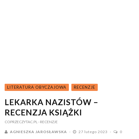
LITERATURA OBYCZAJOWA
RECENZJE
LEKARKA NAZISTÓW –
RECENZJA KSIĄŻKI
COPRZECZYTAC.PL
- RECENZJE
AGNIESZKA JAROSŁAWSKA
27 lutego 2023
0