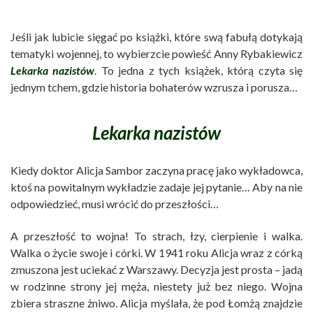
Jeśli jak lubicie sięgać po książki, które swą fabułą dotykają
tematyki wojennej, to wybierzcie powieść Anny Rybakiewicz
Lekarka nazistów
. To jedna z tych książek, którą czyta się
jednym tchem, gdzie historia bohaterów wzrusza i porusza…
Lekarka nazistów
Kiedy doktor Alicja Sambor zaczyna pracę jako wykładowca,
ktoś na powitalnym wykładzie zadaje jej pytanie… Aby na nie
odpowiedzieć, musi wrócić do przeszłości…
A przeszłość to wojna! To strach, łzy, cierpienie i walka.
Walka o życie swoje i córki. W 1941 roku Alicja wraz z córką
zmuszona jest uciekać z Warszawy. Decyzja jest prosta – jadą
w rodzinne strony jej męża, niestety już bez niego. Wojna
zbiera straszne żniwo. Alicja myślała, że pod Łomżą znajdzie