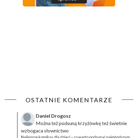
OSTATNIE KOMENTARZE
Daniel Drogosz
Można też podsuną
krzyżówkę
też świetnie
wzbogaca słownictwo
Najlepsze komiksy dla dzieci – co warto podsunąć najmłodszym