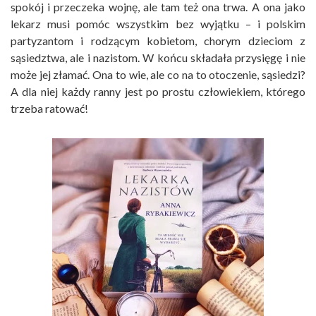
spokój i przeczeka wojnę, ale tam też ona trwa. A ona jako
lekarz musi pomóc wszystkim bez wyjątku – i polskim
partyzantom i rodzącym kobietom, chorym dzieciom z
sąsiedztwa, ale i nazistom. W końcu składała przysięgę i nie
może jej złamać. Ona to wie, ale co na to otoczenie, sąsiedzi?
A dla niej każdy ranny jest po prostu człowiekiem, którego
trzeba ratować!