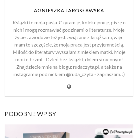
AGNIESZKA JAROSŁAWSKA
Książki to moja pasja. Czytam je, kolekcjonuję, piszę o
nich i mogę rozmawiać godzinami o literaturze. Moje
życie zawodowe też jest związane z książkami, więc
mam to szczęście, że moja praca jest przyjemnością.
Miłość do literatury wyssałam z mlekiem matki. Moje
motto brzmi - Dzień bez książki, dniem straconym!
Znajdziecie mnie na blogu: rudaczyta.pl, a także na
instagramie pod nickiem @ruda_czyta - zapraszam. :)
PODOBNE WPISY