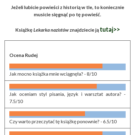
Jeżeli lubicie powieści z historią w tle, to koniecznie
musicie sięgnąć po tę powieść.
tutaj>>
Książkę
Lekarka nazistów
znajdziecie ją
Ocena Rudej
Jak mocno książka mnie wciągnęła? -
8/10
Jak oceniam styl pisania, język i warsztat autora? -
7.5/10
Czy warto przeczytać tę książkę ponownie? -
6.5/10