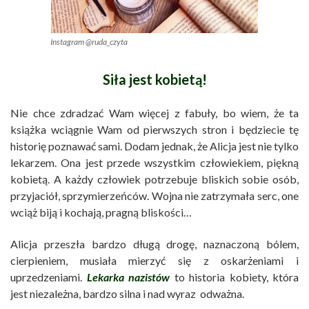
Instagram @ruda_czyta
Siła jest kobietą!
Nie chce zdradzać Wam więcej z fabuły, bo wiem, że ta
książka wciągnie Wam od pierwszych stron i będziecie tę
historię poznawać sami. Dodam jednak, że Alicja jest nie tylko
lekarzem. Ona jest przede wszystkim człowiekiem, piękną
kobietą. A każdy człowiek potrzebuje bliskich sobie osób,
przyjaciół, sprzymierzeńców. Wojna nie zatrzymała serc, one
wciąż biją i kochają, pragną bliskości…
Alicja przeszła bardzo długą drogę, naznaczoną bólem,
cierpieniem, musiała mierzyć się z oskarżeniami i
uprzedzeniami.
Lekarka nazistów
to historia kobiety, która
jest niezależna, bardzo silna i nad wyraz odważna.