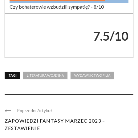
Czy bohaterowie wzbudzili sympatię? -
8/10
7.5/10
TAGI
LITERATURA WOJENNA
WYDAWNICTWO FILIA
Poprzedni Artykuł
ZAPOWIEDZI FANTASY MARZEC 2023 –
ZESTAWIENIE