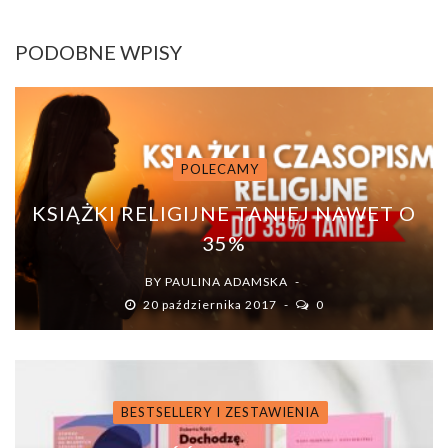
PODOBNE WPISY
POLECAMY
KSIĄŻKI RELIGIJNE TANIEJ NAWET O
35%
BY
PAULINA ADAMSKA
20 października 2017
0
BESTSELLERY I ZESTAWIENIA