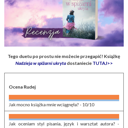
Tego duetu po prostu nie możecie przegapić! Książkę
Nadzieja w spiżarni ukryta
dostaniecie
TUTAJ>>
Ocena Rudej
Jak mocno książka mnie wciągnęła? -
10/10
Jak oceniam styl pisania, język i warsztat autora? -