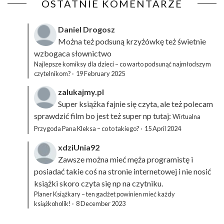
OSTATNIE KOMENTARZE
Daniel Drogosz
Można też podsuną
krzyżówkę
też świetnie
wzbogaca słownictwo
Najlepsze komiksy dla dzieci – co warto podsunąć najmłodszym
czytelnikom?
·
19 February 2025
zalukajmy.pl
Super książka fajnie się czyta, ale też polecam
sprawdzić film bo jest też super np tutaj:
Wirtualna
Przygoda Pana Kleksa – co to takiego?
·
15 April 2024
xdziUnia92
Zawsze można mieć męża programistę i
posiadać takie coś na stronie internetowej i nie nosić
książki skoro czyta się np na czytniku.
Planer Książkary – ten gadżet powinien mieć każdy
książkoholik!
·
8 December 2023