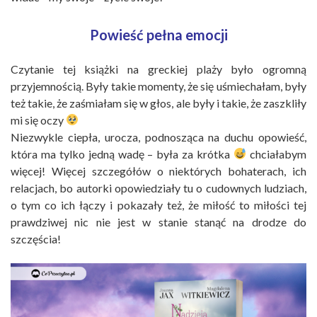
Powieść pełna emocji
Czytanie tej książki na greckiej plaży było ogromną
przyjemnością. Były takie momenty, że się uśmiechałam, były
też takie, że zaśmiałam się w głos, ale były i takie, że zaszkliły
mi się oczy
Niezwykle ciepła, urocza, podnosząca na duchu opowieść,
która ma tylko jedną wadę – była za krótka
chciałabym
więcej! Więcej szczegółów o niektórych bohaterach, ich
relacjach, bo autorki opowiedziały tu o cudownych ludziach,
o tym co ich łączy i pokazały też, że miłość to miłości tej
prawdziwej nic nie jest w stanie stanąć na drodze do
szczęścia!