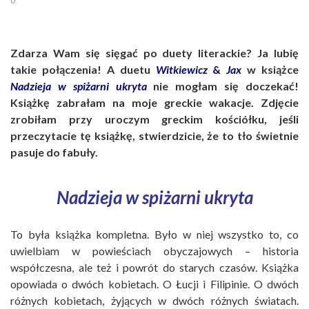
0
Zdarza Wam się sięgać po duety literackie? Ja lubię
takie połączenia! A duetu
Witkiewicz
&
Jax
w książce
Nadzieja w spiżarni ukryta
nie mogłam się doczekać!
Książkę zabrałam na moje greckie wakacje. Zdjęcie
zrobiłam przy uroczym greckim kościółku, jeśli
przeczytacie tę książkę, stwierdzicie, że to tło świetnie
pasuje do fabuły.
Nadzieja w spiżarni ukryta
To była książka kompletna. Było w niej wszystko to, co
uwielbiam w powieściach obyczajowych – historia
współczesna, ale też i powrót do starych czasów. Książka
opowiada o dwóch kobietach. O Łucji i Filipinie. O dwóch
różnych kobietach, żyjących w dwóch różnych światach.