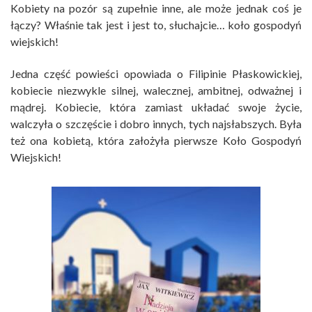
Kobiety na pozór są zupełnie inne, ale może jednak coś je
łączy? Właśnie tak jest i jest to, słuchajcie… koło gospodyń
wiejskich!
Jedna część powieści opowiada o Filipinie Płaskowickiej,
kobiecie niezwykle silnej, walecznej, ambitnej, odważnej i
mądrej. Kobiecie, która zamiast układać swoje życie,
walczyła o szczęście i dobro innych, tych najsłabszych. Była
też ona kobietą, która założyła pierwsze Koło Gospodyń
Wiejskich!