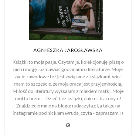
AGNIESZKA JAROSŁAWSKA
Książki to moja pasja. Czytam je, kolekcjonuję, piszę o
nich i mogę rozmawiać godzinami o literaturze. Moje
życie zawodowe też jest związane z książkami, więc
mam to szczęście, że moja praca jest przyjemnością.
Miłość do literatury wyssałam z mlekiem matki. Moje
motto brzmi - Dzień bez książki, dniem straconym!
Znajdziecie mnie na blogu: rudaczyta.pl, a także na
instagramie pod nickiem @ruda_czyta - zapraszam. :)