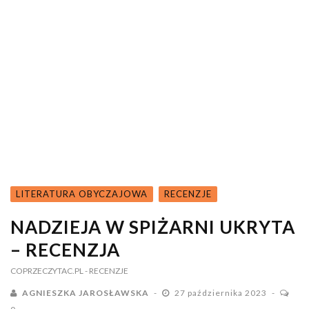
LITERATURA OBYCZAJOWA
RECENZJE
NADZIEJA W SPIŻARNI UKRYTA
– RECENZJA
COPRZECZYTAC.PL
- RECENZJE
AGNIESZKA JAROSŁAWSKA
27 października 2023