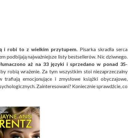
 i robi to z wielkim przytupem.
Pisarka skradła serca
em podbijają najważniejsze listy bestsellerów. Nic dziwnego.
etłumaczono aż na 33 języki i sprzedano w ponad 35-
by robią wrażenie. Za tym wszystkim stoi niezaprzeczalny
w trafiają emocjonujące i zmysłowe książki obyczajowe,
sychologicznych. Zainteresowani? Koniecznie sprawdźcie, co