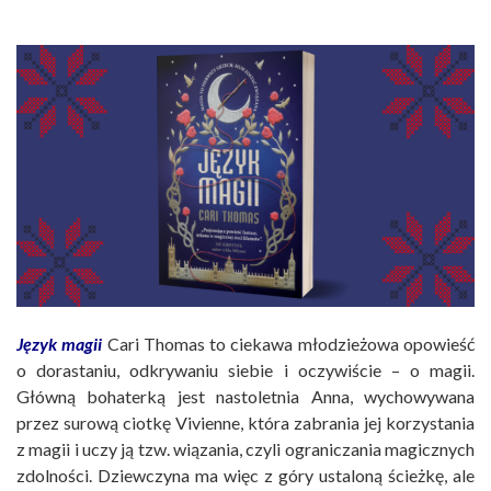
Język magii
Cari Thomas to ciekawa młodzieżowa opowieść
o dorastaniu, odkrywaniu siebie i oczywiście – o magii.
Główną bohaterką jest nastoletnia Anna, wychowywana
przez surową ciotkę Vivienne, która zabrania jej korzystania
z magii i uczy ją tzw. wiązania, czyli ograniczania magicznych
zdolności. Dziewczyna ma więc z góry ustaloną ścieżkę, ale