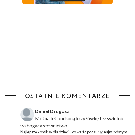
OSTATNIE KOMENTARZE
Daniel Drogosz
Można też podsuną
krzyżówkę
też świetnie
wzbogaca słownictwo
Najlepsze komiksy dla dzieci – co warto podsunąć najmłodszym