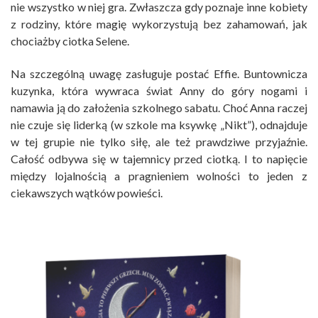
nie wszystko w niej gra. Zwłaszcza gdy poznaje inne kobiety
z rodziny, które magię wykorzystują bez zahamowań, jak
chociażby ciotka Selene.
Na szczególną uwagę zasługuje postać Effie. Buntownicza
kuzynka, która wywraca świat Anny do góry nogami i
namawia ją do założenia szkolnego sabatu. Choć Anna raczej
nie czuje się liderką (w szkole ma ksywkę „Nikt”), odnajduje
w tej grupie nie tylko siłę, ale też prawdziwe przyjaźnie.
Całość odbywa się w tajemnicy przed ciotką. I to napięcie
między lojalnością a pragnieniem wolności to jeden z
ciekawszych wątków powieści.