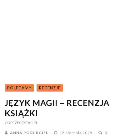
POLECAMY
RECENZJE
JĘZYK MAGII – RECENZJA
KSIĄŻKI
COPRZECZYTAC.PL
ANNA PODURGIEL
18 sierpnia 2025
0