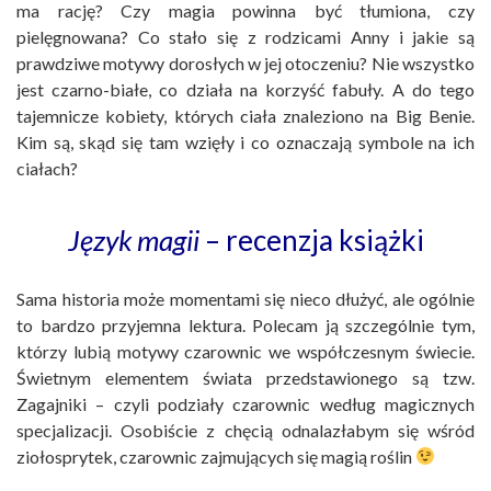
ma rację? Czy magia powinna być tłumiona, czy
pielęgnowana? Co stało się z rodzicami Anny i jakie są
prawdziwe motywy dorosłych w jej otoczeniu? Nie wszystko
jest czarno-białe, co działa na korzyść fabuły. A do tego
tajemnicze kobiety, których ciała znaleziono na Big Benie.
Kim są, skąd się tam wzięły i co oznaczają symbole na ich
ciałach?
Język magii
– recenzja książki
Sama historia może momentami się nieco dłużyć, ale ogólnie
to bardzo przyjemna lektura. Polecam ją szczególnie tym,
którzy lubią motywy czarownic we współczesnym świecie.
Świetnym elementem świata przedstawionego są tzw.
Zagajniki – czyli podziały czarownic według magicznych
specjalizacji. Osobiście z chęcią odnalazłabym się wśród
ziołosprytek, czarownic zajmujących się magią roślin