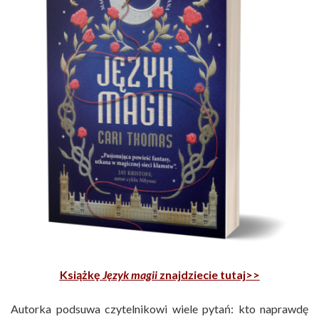
Książkę
Język magii
znajdziecie tutaj>>
Autorka podsuwa czytelnikowi wiele pytań: kto naprawdę