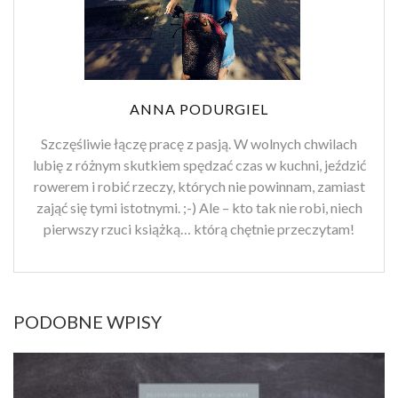
ANNA PODURGIEL
Szczęśliwie łączę pracę z pasją. W wolnych chwilach
lubię z różnym skutkiem spędzać czas w kuchni, jeździć
rowerem i robić rzeczy, których nie powinnam, zamiast
zająć się tymi istotnymi. ;-) Ale – kto tak nie robi, niech
pierwszy rzuci książką… którą chętnie przeczytam!
PODOBNE WPISY