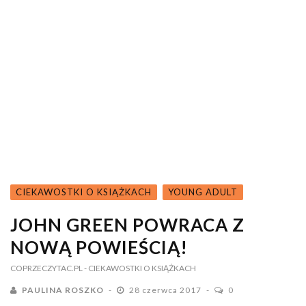
CIEKAWOSTKI O KSIĄŻKACH
YOUNG ADULT
JOHN GREEN POWRACA Z
NOWĄ POWIEŚCIĄ!
COPRZECZYTAC.PL
- CIEKAWOSTKI O KSIĄŻKACH
PAULINA ROSZKO
28 czerwca 2017
0