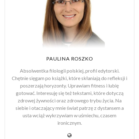
PAULINA ROSZKO
Absolwentka filologii polskiej, profil edytorski.
Chętnie sięgam po książki, które skłaniają do refleksji i
poszerzają horyzonty. Uprawiam fitness i lubię
gotować. Interesuję się też tekstami, które dotyczą
zdrowej żywności oraz zdrowego trybu życia. Na
siebie i otaczający mnie świat patrzę z dystansem a
usta wciąż wykrzywiam w uśmiechu, czasem
ironicznym.