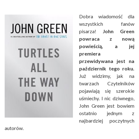
Dobra wiadomość dla
wszystkich fanów
pisarza!
John Green
powraca z nową
powieścią, a jej
premiera
przewidywana jest na
październik tego roku.
Już widzimy, jak na
twarzach Czytelników
pojawiają się szerokie
uśmiechy. I nic dziwnego,
John Green jest bowiem
ostatnio jednym z
najbardziej poczytnych
autorów.