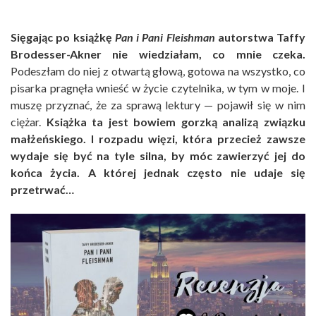
Sięgając po książkę
Pan i Pani Fleishman
autorstwa Taffy
Brodesser-Akner nie wiedziałam, co mnie czeka.
Podeszłam do niej z otwartą głową, gotowa na wszystko, co
pisarka pragnęła wnieść w życie czytelnika, w tym w moje. I
muszę przyznać, że za sprawą lektury — pojawił się w nim
ciężar.
Książka ta jest bowiem gorzką analizą związku
małżeńskiego. I rozpadu więzi, która przecież zawsze
wydaje się być na tyle silna, by móc zawierzyć jej do
końca życia. A której jednak często nie udaje się
przetrwać…