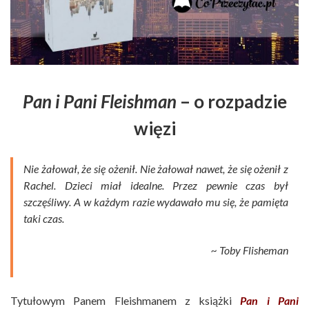
Pan i Pani Fleishman
– o rozpadzie
więzi
Nie żałował, że się ożenił. Nie żałował nawet, że się ożenił z
Rachel. Dzieci miał idealne. Przez pewnie czas był
szczęśliwy. A w każdym razie wydawało mu się, że pamięta
taki czas.
~ Toby Flisheman
Tytułowym Panem Fleishmanem z książki
Pan i Pani