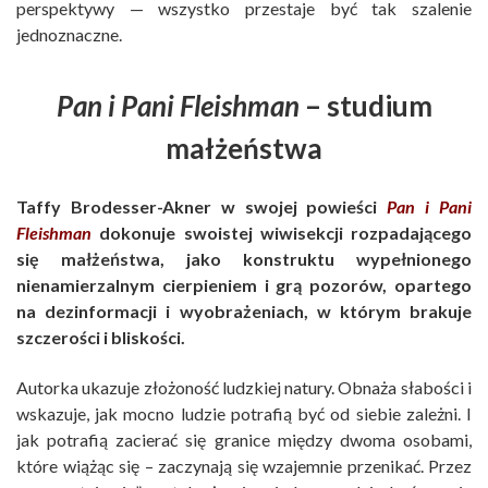
perspektywy — wszystko przestaje być tak szalenie
jednoznaczne.
Pan i Pani Fleishman
– studium
małżeństwa
Taffy Brodesser-Akner w swojej powieści
Pan i Pani
Fleishman
dokonuje swoistej wiwisekcji rozpadającego
się małżeństwa, jako konstruktu wypełnionego
nienamierzalnym cierpieniem i grą pozorów, opartego
na dezinformacji i wyobrażeniach, w którym brakuje
szczerości i bliskości.
Autorka ukazuje złożoność ludzkiej natury. Obnaża słabości i
wskazuje, jak mocno ludzie potrafią być od siebie zależni. I
jak potrafią zacierać się granice między dwoma osobami,
które wiążąc się – zaczynają się wzajemnie przenikać. Przez