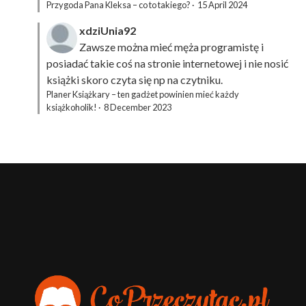
Przygoda Pana Kleksa – co to takiego?
·
15 April 2024
xdziUnia92
Zawsze można mieć męża programistę i
posiadać takie coś na stronie internetowej i nie nosić
książki skoro czyta się np na czytniku.
Planer Książkary – ten gadżet powinien mieć każdy
książkoholik!
·
8 December 2023