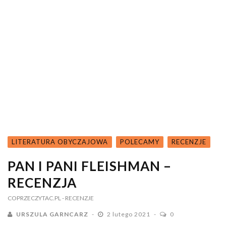
LITERATURA OBYCZAJOWA
POLECAMY
RECENZJE
PAN I PANI FLEISHMAN –
RECENZJA
COPRZECZYTAC.PL
- RECENZJE
URSZULA GARNCARZ
2 lutego 2021
0