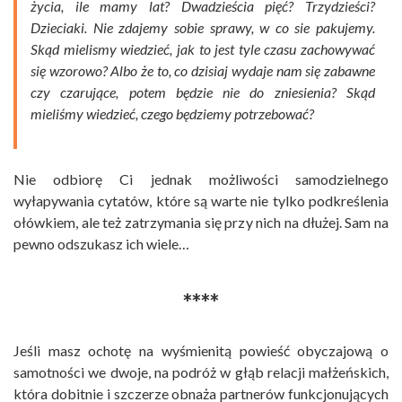
życia, ile mamy lat? Dwadzieścia pięć? Trzydzieści?
Dzieciaki. Nie zdajemy sobie sprawy, w co sie pakujemy.
Skąd mielismy wiedzieć, jak to jest tyle czasu zachowywać
się wzorowo? Albo że to, co dzisiaj wydaje nam się zabawne
czy czarujące, potem będzie nie do zniesienia? Skąd
mieliśmy wiedzieć, czego będziemy potrzebować?
Nie odbiorę Ci jednak możliwości samodzielnego
wyłapywania cytatów, które są warte nie tylko podkreślenia
ołówkiem, ale też zatrzymania się przy nich na dłużej. Sam na
pewno odszukasz ich wiele…
****
Jeśli masz ochotę na wyśmienitą powieść obyczajową o
samotności we dwoje, na podróż w głąb relacji małżeńskich,
która dobitnie i szczerze obnaża partnerów funkcjonujących