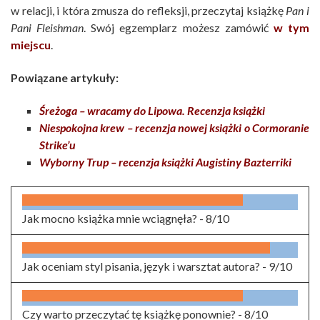
w relacji, i która zmusza do refleksji, przeczytaj książkę
Pan i
Pani Fleishman
. Swój egzemplarz możesz zamówić
w tym
miejscu
.
Powiązane artykuły:
Śreżoga – wracamy do Lipowa. Recenzja książki
Niespokojna krew – recenzja nowej książki o Cormoranie
Strike’u
Wyborny Trup – recenzja książki Augistiny Bazterriki
Jak mocno książka mnie wciągnęła? -
8/10
Jak oceniam styl pisania, język i warsztat autora? -
9/10
Czy warto przeczytać tę książkę ponownie? -
8/10