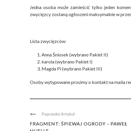
Jedna osoba może zamieścić tylko jeden komen
zwycięzcy zostaną ogłoszeni maksymalnie w prze
Lista zwycięzców:
Anna Śniosek (wybrano Pakiet II)
karola (wybrano Pakiet I)
Magda Pi (wybrano Pakiet III)
Osoby wytypowane prosimy o kontakt na maila
re
Poprzedni Artykuł
FRAGMENT: ŚPIEWAJ OGRODY – PAWEŁ
HUELLE