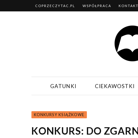
COPRZECZYTAC.PL
WSPÓŁPRACA
KONTAK
GATUNKI
CIEKAWOSTKI
KONKURSY KSIĄŻKOWE
KONKURS: DO ZGARNI