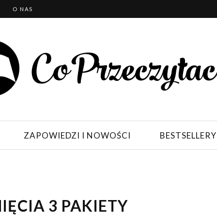
T
O NAS
ZAPOWIEDZI I NOWOŚCI
BESTSELLERY
ĘCIA 3 PAKIETY