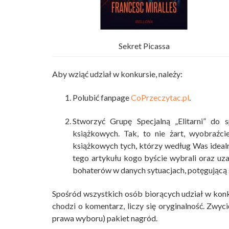
Sekret Picassa
Aby wziąć udział w konkursie, należy:
Polubić fanpage
CoPrzeczytac.pl
.
Stworzyć Grupę Specjalną „Elitarni” do 
książkowych. Tak, to nie żart, wyobraźc
książkowych tych, którzy według Was idealn
tego artykułu kogo byście wybrali oraz uz
bohaterów w danych sytuacjach, potęgującą s
Spośród wszystkich osób biorących udział w konku
chodzi o komentarz, liczy się oryginalność. Zwyc
prawa wyboru) pakiet nagród.