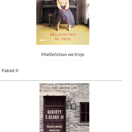
Małżeństwo we troje
Pakiet II