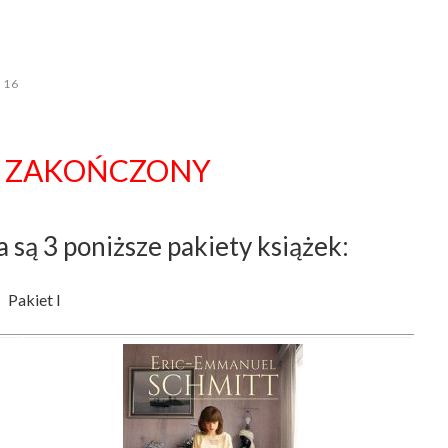
16
 ZAKOŃCZONY
są 3 poniższe pakiety książek:
Pakiet I