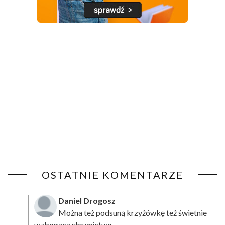
OSTATNIE KOMENTARZE
Daniel Drogosz
Można też podsuną
krzyżówkę
też świetnie
wzbogaca słownictwo