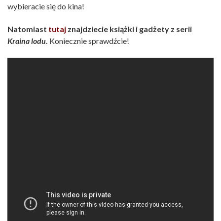
wybieracie się do kina!
Natomiast
tutaj
znajdziecie książki i gadżety z serii
Kraina lodu
.
Koniecznie sprawdźcie!