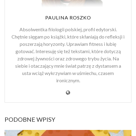
PAULINA ROSZKO
Absolwentka filologii polskiej, profil edytorski.
Chętnie sięgam po książki, które skłaniają do refleksji i
poszerzają horyzonty. Uprawiam fitness i lubię
gotować. Interesuję się też tekstami, które dotyczą
zdrowej żywności oraz zdrowego trybu życia. Na
siebie i otaczający mnie świat patrzę z dystansem a
usta wciąż wykrzywiam w uśmiechu, czasem
ironicznym.
PODOBNE WPISY