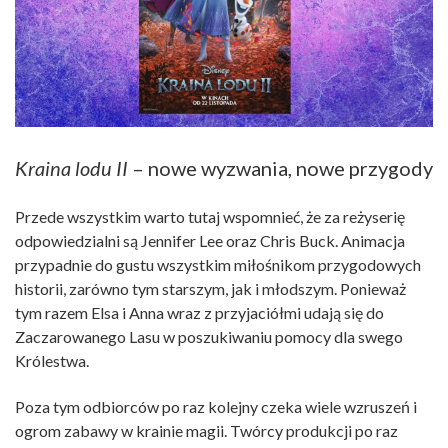
Kraina lodu II
– nowe wyzwania, nowe przygody
Przede wszystkim warto tutaj wspomnieć, że za reżyserię
odpowiedzialni są Jennifer Lee oraz Chris Buck. Animacja
przypadnie do gustu wszystkim miłośnikom przygodowych
historii, zarówno tym starszym, jak i młodszym. Ponieważ
tym razem Elsa i Anna wraz z przyjaciółmi udają się do
Zaczarowanego Lasu w poszukiwaniu pomocy dla swego
Królestwa.
Poza tym odbiorców po raz kolejny czeka wiele wzruszeń i
ogrom zabawy w krainie magii. Twórcy produkcji po raz