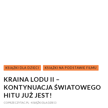
KSIĄŻKI DLA DZIECI
KSIĄŻKI NA PODSTAWIE FILMU
KRAINA LODU II –
KONTYNUACJA ŚWIATOWEGO
HITU JUŻ JEST!
COPRZECZYTAC.PL
- KSIĄŻKI DLA DZIECI