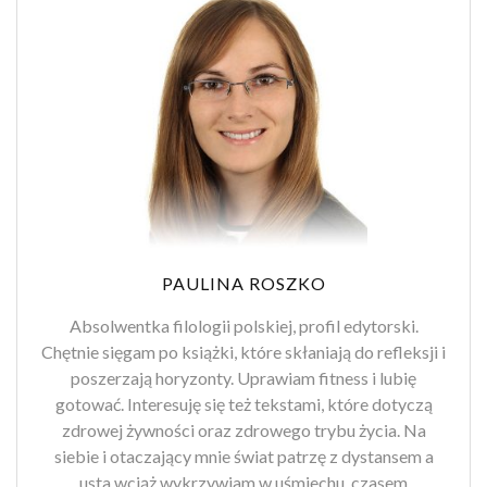
PAULINA ROSZKO
Absolwentka filologii polskiej, profil edytorski.
Chętnie sięgam po książki, które skłaniają do refleksji i
poszerzają horyzonty. Uprawiam fitness i lubię
gotować. Interesuję się też tekstami, które dotyczą
zdrowej żywności oraz zdrowego trybu życia. Na
siebie i otaczający mnie świat patrzę z dystansem a
usta wciąż wykrzywiam w uśmiechu, czasem