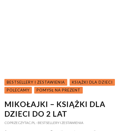
BESTSELLERY I ZESTAWIENIA
KSIĄŻKI DLA DZIECI
POLECAMY
POMYSŁ NA PREZENT
MIKOŁAJKI – KSIĄŻKI DLA
DZIECI DO 2 LAT
COPRZECZYTAC.PL
- BESTSELLERY I ZESTAWIENIA