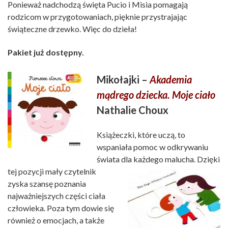
Ponieważ nadchodzą święta Pucio i Misia pomagają
rodzicom w przygotowaniach, pięknie przystrajając
świąteczne drzewko. Więc do dzieła!
Pakiet już dostępny.
Mikołajki –
Akademia
mądrego dziecka. Moje ciało
Nathalie Choux
Książeczki, które uczą, to
wspaniała pomoc w odkrywaniu
świata dla każdego malucha. Dzięki
tej pozycji mały
czytelnik
zyska szansę poznania
najważniejszych części ciała
człowieka. Poza tym dowie się
również o emocjach, a także