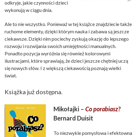
odkryje, jakie czynności dzieci
wykonują w ciągu dnia.
Ale to nie wszystko. Ponieważ w tej książce znajdziecie także
ruchome elementy, dzięki którym nauka i zabawa są jeszcze
ciekawsze. Dzięki nim pociechy zyskują okazję do lepszego
rozwoju i rozwijania swoich umiejętności manualnych.
Ponadto pozycja wyróżnia się również kolorowymi
ilustracjami, które sprawiają, że dzieci jeszcze chętniej uczą
się nowych słów. I z większą ciekawością poznają wielki
świat.
Książka już dostępna.
Mikołajki –
Co porabiasz?
Bernard Duisit
To niezwykle pomysłowa i efektowna