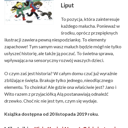
Liput
To pozycja, która zainteresuje
każdego malucha. Ponieważ w
środku, oprócz przepięknych
ilustracji zawiera pewną niespodziankę. To elementy
zapachowe! Tym samym wasz maluch będzie mógł nie tylko
usłyszeć historię, ale także ją poczuć. To świetna sprawa,
wpływająca na sensoryczny rozwój waszych dzieci.
O czym zaś jest historia? W całym domu czuć już wyraźnie
zbliżające święta. Brakuje tylko jednego, nieodłącznego
elementu. To choinka! Ale gdzie ona właściwie jest? Jano i
Wito razem z przyjaciółką Alą postanawiają odnaleźć
drzewko. Choć nic nie jest tym, czym się wydaje.
Książka dostępna od 20 listopada 2019 roku.