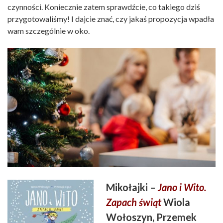
czynności. Koniecznie zatem sprawdźcie, co takiego dziś
przygotowaliśmy! I dajcie znać, czy jakaś propozycja wpadła
wam szczególnie w oko.
Mikołajki –
Jano i Wito.
Zapach świąt
Wiola
Wołoszyn, Przemek