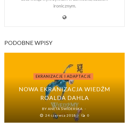
ironicznym.
PODOBNE WPISY
EKRANIZACJE I ADAPTACJE
NOWA EKRANIZACJA WIEDŹM
ROALDA DAHLA
BY
ANETA ŚWIDERSKA
24 czerwca 2018
0